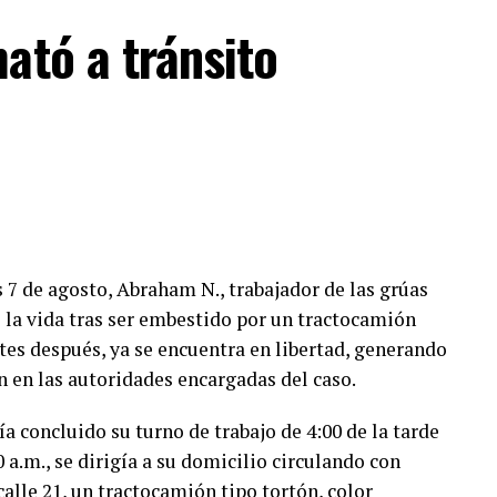
ató a tránsito
 7 de agosto, Abraham N., trabajador de las grúas
 la vida tras ser embestido por un tractocamión
tes después, ya se encuentra en libertad, generando
 en las autoridades encargadas del caso.
 concluido su turno de trabajo de 4:00 de la tarde
0 a.m., se dirigía a su domicilio circulando con
 calle 21, un tractocamión tipo tortón, color