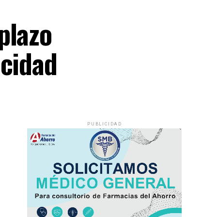
plazo
acidad
PUBLICIDAD