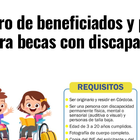
o de beneficiados y 
ara becas con discap