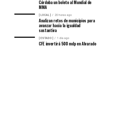
Córdoba un boleto al Mundial de
MMA
[ LOCAL ]
20 horas ago
Analizan retos de municipios para
avanzar hacia la igualdad
sustantiva
[ ESTADO ]
1 día ago
CFE invertirá 500 mdp en Alvarado