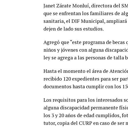
Janet Zárate Monluí, directora del SM
que se enfrentan los familiares de a
sanitaria, el DIF Municipal, ampliará
dejen de lado sus estudios.
Agregó que “este programa de becas q
niños y jóvenes con alguna discapacid
ley se agrega a las personas de talla b
Hasta el momento el área de Atención
recibido 120 expedientes para ser par
documentos hasta cumplir con los 15
Los requisitos para los interesados s
alguna discapacidad permanente física
los 3 y 20 años de edad cumplidos, fo
tutor, copia del CURP en caso de ser 