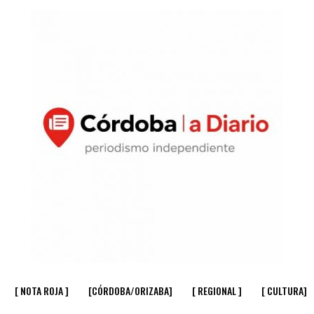
[ NOTA ROJA ]
[CÓRDOBA/ORIZABA]
[ REGIONAL ]
[ CULTURA]