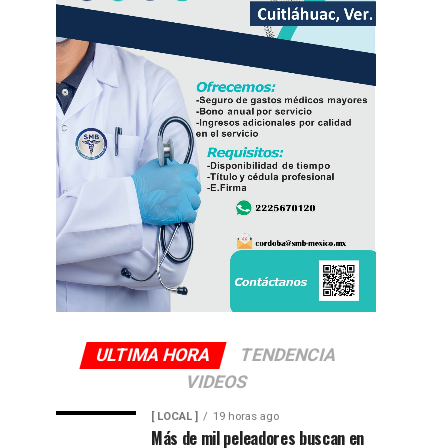
ULTIMA HORA
TENDENCIA
VIDEOS
[ LOCAL ]
19 horas ago
Más de mil peleadores buscan en