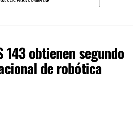
GA CLIC PARA COMENTAR
IS 143 obtienen segundo
acional de robótica