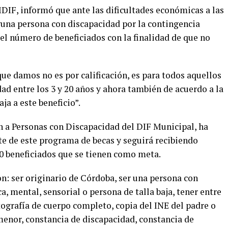
DIF, informó que ante las dificultades económicas a las
lguna persona con discapacidad por la contingencia
 el número de beneficiados con la finalidad de que no
ue damos no es por calificación, es para todos aquellos
ad entre los 3 y 20 años y ahora también de acuerdo a la
aja a este beneficio”.
 a Personas con Discapacidad del DIF Municipal, ha
te de este programa de becas y seguirá recibiendo
0 beneficiados que se tienen como meta.
on: ser originario de Córdoba, ser una persona con
, mental, sensorial o persona de talla baja, tener entre
tografía de cuerpo completo, copia del INE del padre o
menor, constancia de discapacidad, constancia de