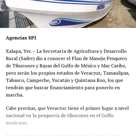
Agencias SPI
Xalapa, Ver. – La Secretaría de Agricultura y Desarrollo
Rural (Sader) dio a conocer el Plan de Manejo Pesquero
de Tiburones y Rayas del Golfo de México y Mar Caribe,
pero serán los propios estados de Veracruz, Tamaulipas,
Tabasco, Campeche, Yucatán y Quintana Roo, los que
tendrán que buscar financiamiento para ponerlo en
marcha.
Cabe precisar, que Veracruz tiene el primer lugar a nivel
nacional en la pesquería de tiburones en el Golfo
mexicano.
El Plan (que entra en vigor este viernes), tiene como