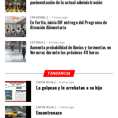
pavimentación de la actual administración
[ REGIONAL ]
7 horas ago
En Fortín, inicia DIF entrega del Programa de
Atención Alimentaria
[ ESTADO ]
8 horas ago
Aumenta probabilidad de lluvias y tormentas en
Veracruz durante las próximas 48 horas
TENDENCIA
[ NOTA ROJA ]
6 años ago
La golpean y le arrebatan a su hijo
[ NOTA ROJA ]
3 años ago
Encontronazo