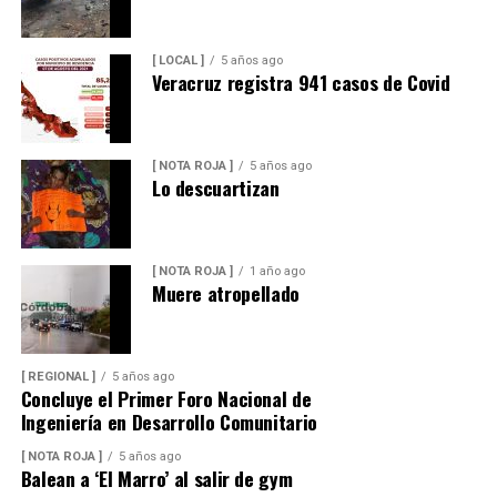
[ LOCAL ]
5 años ago
Veracruz registra 941 casos de Covid
[ NOTA ROJA ]
5 años ago
Lo descuartizan
[ NOTA ROJA ]
1 año ago
Muere atropellado
[ REGIONAL ]
5 años ago
Concluye el Primer Foro Nacional de
Ingeniería en Desarrollo Comunitario
[ NOTA ROJA ]
5 años ago
Balean a ‘El Marro’ al salir de gym