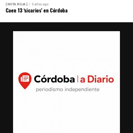
[ NOTA ROJA ]
5 años ago
Caen 13 ‘sicarios’ en Córdoba