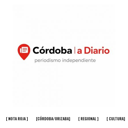
[ NOTA ROJA ]
[CÓRDOBA/ORIZABA]
[ REGIONAL ]
[ CULTURA]