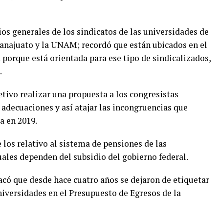
ios generales de los sindicatos de las universidades de
anajuato y la UNAM; recordó que están ubicados en el
 porque está orientada para ese tipo de sindicalizados,
.
tivo realizar una propuesta a los congresistas
s adecuaciones y así atajar las incongruencias que
a en 2019.
los relativo al sistema de pensiones de las
cuales dependen del subsidio del gobierno federal.
tacó que desde hace cuatro años se dejaron de etiquetar
niversidades en el Presupuesto de Egresos de la