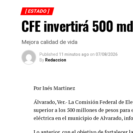
[ ESTADO ]
CFE invertirá 500 md
Mejora calidad de vida
Published
11 minutos ago
on
07/08/2026
By
Redaccion
Por Inés Martinez
Álvarado, Ver.- La Comisión Federal de Ele
superior a los 500 millones de pesos para 
eléctrica en el municipio de Alvarado, in
Lo anterior, con el objetivo de fortalecer 