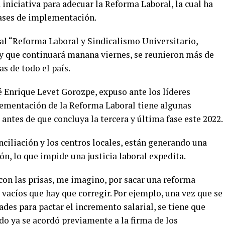
iniciativa para adecuar la Reforma Laboral, la cual ha
fases de implementación.
l “Reforma Laboral y Sindicalismo Universitario,
y que continuará mañana viernes, se reunieron más de
s de todo el país.
sé Enrique Levet Gorozpe, expuso ante los líderes
plementación de la Reforma Laboral tiene algunas
antes de que concluya la tercera y última fase este 2022.
ciliación y los centros locales, están generando una
n, lo que impide una justicia laboral expedita.
con las prisas, me imagino, por sacar una reforma
vacíos que hay que corregir. Por ejemplo, una vez que se
ades para pactar el incremento salarial, se tiene que
do ya se acordó previamente a la firma de los