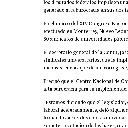
los diputados federales impulsen una 
generado alta burocracia en sus dos 
En el marco del XIV Congreso Naciona
efectuado en Monterrey, Nuevo León 
80 sindicatos de universidades pública
El secretario general de la Contu, Jo
sindicales universitarios, que la im
inconsistencias que deben corregirse, 
Precisó que el Centro Nacional de Con
alta burocracia para su implementació
“Estamos diciendo que el legislador, 
laboral aceleradamente, dejó algunos 
firman los acuerdos con las universid
someter a votación de las bases, cuan