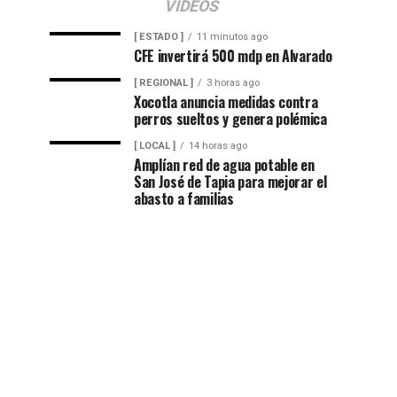
VIDEOS
[ ESTADO ]
11 minutos ago
CFE invertirá 500 mdp en Alvarado
[ REGIONAL ]
3 horas ago
Xocotla anuncia medidas contra
perros sueltos y genera polémica
[ LOCAL ]
14 horas ago
Amplían red de agua potable en
San José de Tapia para mejorar el
abasto a familias