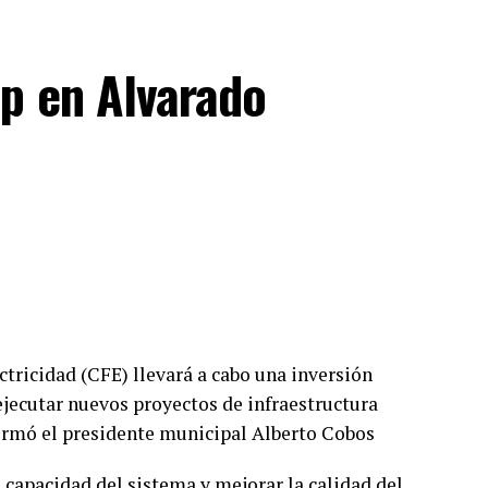
p en Alvarado
ctricidad (CFE) llevará a cabo una inversión
ejecutar nuevos proyectos de infraestructura
formó el presidente municipal Alberto Cobos
la capacidad del sistema y mejorar la calidad del