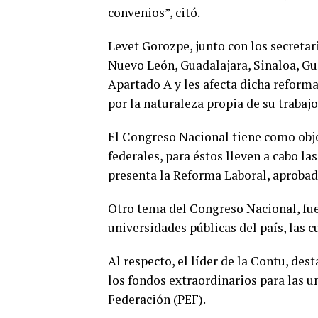
convenios”, citó.
Levet Gorozpe, junto con los secretar
Nuevo León, Guadalajara, Sinaloa, Gu
Apartado A y les afecta dicha reforma
por la naturaleza propia de su trabajo
El Congreso Nacional tiene como obje
federales, para éstos lleven a cabo la
presenta la Reforma Laboral, aprobad
Otro tema del Congreso Nacional, fue 
universidades públicas del país, las 
Al respecto, el líder de la Contu, des
los fondos extraordinarios para las u
Federación (PEF).