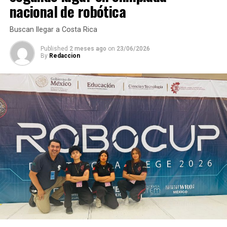
nacional de robótica
Buscan llegar a Costa Rica
Published
2 meses ago
on
23/06/2026
By
Redaccion