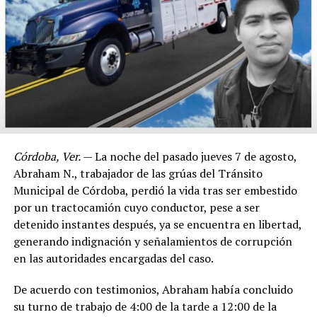
Córdoba, Ver.
— La noche del pasado jueves 7 de agosto,
Abraham N., trabajador de las grúas del Tránsito
Municipal de Córdoba, perdió la vida tras ser embestido
por un tractocamión cuyo conductor, pese a ser
detenido instantes después, ya se encuentra en libertad,
generando indignación y señalamientos de corrupción
en las autoridades encargadas del caso.
De acuerdo con testimonios, Abraham había concluido
su turno de trabajo de 4:00 de la tarde a 12:00 de la