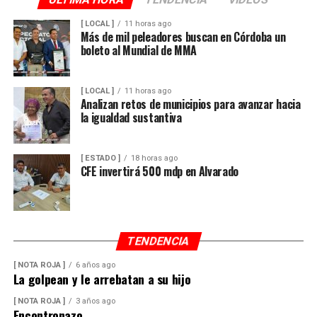
[ LOCAL ]
11 horas ago
Más de mil peleadores buscan en Córdoba un
boleto al Mundial de MMA
[ LOCAL ]
11 horas ago
Analizan retos de municipios para avanzar hacia
la igualdad sustantiva
[ ESTADO ]
18 horas ago
CFE invertirá 500 mdp en Alvarado
TENDENCIA
[ NOTA ROJA ]
6 años ago
La golpean y le arrebatan a su hijo
[ NOTA ROJA ]
3 años ago
Encontronazo