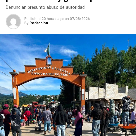
Denuncian presunto abuso de autoridad
Published
20 horas ago
on
07/08/2026
By
Redaccion