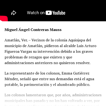
Miguel Ángel Contreras Mauss
Amatlán, Ver. – Vecinos de la colonia Aquiojapa del
municipio de Amatlán, pidieron al alcalde Luis Arturo
Figueroa Vargas su intervención debido a los graves
problemas de rezagos que existen y que
administraciones anteriores no quisieron resolver.
La representante de los colonos, Emma Gutiérrez
Méndez, señaló que entre sus demandas está el agua
potable, la pavimentación y el alumbrado público.
Los colonos lamentaron que, por años, administraciones
municipales han pasado y no los han volteado a ver, por