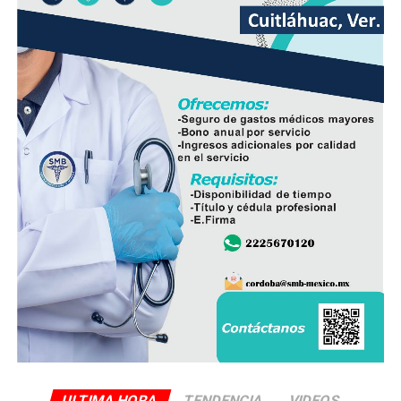
ULTIMA HORA
TENDENCIA
VIDEOS