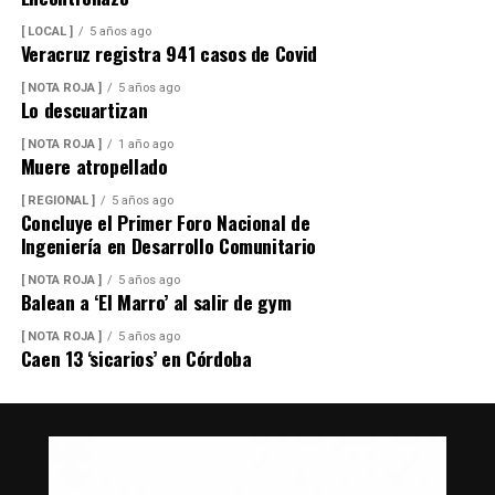
[ LOCAL ]
5 años ago
Veracruz registra 941 casos de Covid
[ NOTA ROJA ]
5 años ago
Lo descuartizan
[ NOTA ROJA ]
1 año ago
Muere atropellado
[ REGIONAL ]
5 años ago
Concluye el Primer Foro Nacional de
Ingeniería en Desarrollo Comunitario
[ NOTA ROJA ]
5 años ago
Balean a ‘El Marro’ al salir de gym
[ NOTA ROJA ]
5 años ago
Caen 13 ‘sicarios’ en Córdoba