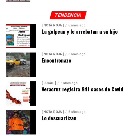
TENDENCIA
[ NOTA ROJA ]
6 años ago
La golpean y le arrebatan a su hijo
[ NOTA ROJA ]
3 años ago
Encontronazo
[ LOCAL ]
5 años ago
Veracruz registra 941 casos de Covid
[ NOTA ROJA ]
5 años ago
Lo descuartizan