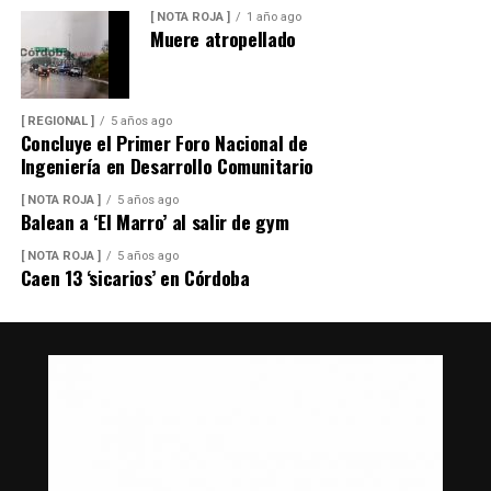
[ NOTA ROJA ]
1 año ago
Muere atropellado
[ REGIONAL ]
5 años ago
Concluye el Primer Foro Nacional de
Ingeniería en Desarrollo Comunitario
[ NOTA ROJA ]
5 años ago
Balean a ‘El Marro’ al salir de gym
[ NOTA ROJA ]
5 años ago
Caen 13 ‘sicarios’ en Córdoba