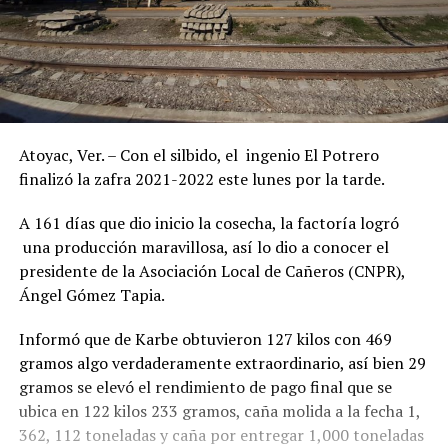
Atoyac, Ver. – Con el silbido, el ingenio El Potrero
finalizó la zafra 2021-2022 este lunes por la tarde.
A 161 días que dio inicio la cosecha, la factoría logró
una producción maravillosa, así lo dio a conocer el
presidente de la Asociación Local de Cañeros (CNPR),
Ángel Gómez Tapia.
Informó que de Karbe obtuvieron 127 kilos con 469
gramos algo verdaderamente extraordinario, así bien 29
gramos se elevó el rendimiento de pago final que se
ubica en 122 kilos 233 gramos, caña molida a la fecha 1,
362, 112 toneladas y caña por entregar 1,000 toneladas