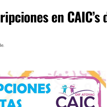
ripciones en CAIC’s 
de.