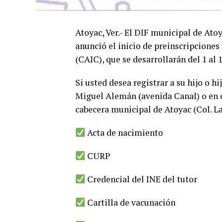
Atoyac, Ver.- El DIF municipal de At
anunció el inicio de preinscripciones
(CAIC), que se desarrollarán del 1 al 1
Si usted desea registrar a su hijo o h
Miguel Alemán (avenida Canal) o en e
cabecera municipal de Atoyac (Col. La
Acta de nacimiento
CURP
Credencial del INE del tutor
Cartilla de vacunación