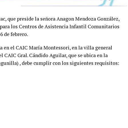
oyac, que preside la señora Anagon Mendoza González,
 para los Centros de Asistencia Infantil Comunitarios
6 de febrero.
ija en el CAIC María Montessori, en la villa general
l CAIC Gral. Cándido Aguilar, que se ubica en la
gunilla) , debe cumplir con los siguientes requisitos: