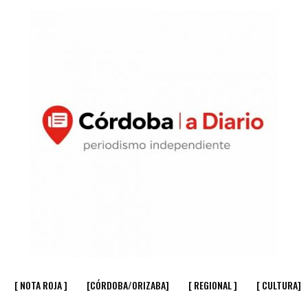
[ NOTA ROJA ]
[CÓRDOBA/ORIZABA]
[ REGIONAL ]
[ CULTURA]