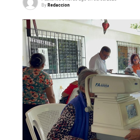
By
Redaccion