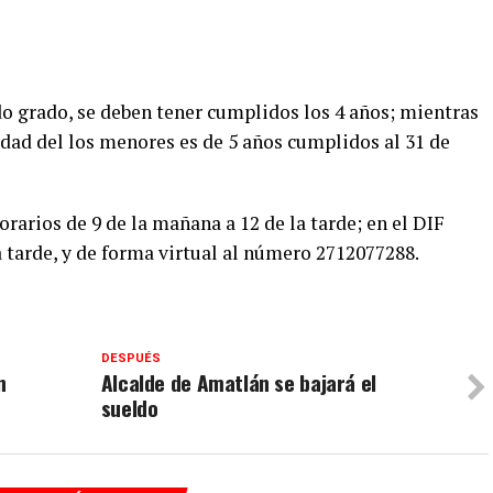
ndo grado, se deben tener cumplidos los 4 años; mientras
edad del los menores es de 5 años cumplidos al 31 de
rarios de 9 de la mañana a 12 de la tarde; en el DIF
a tarde, y de forma virtual al número 2712077288.
DESPUÉS
n
Alcalde de Amatlán se bajará el
sueldo