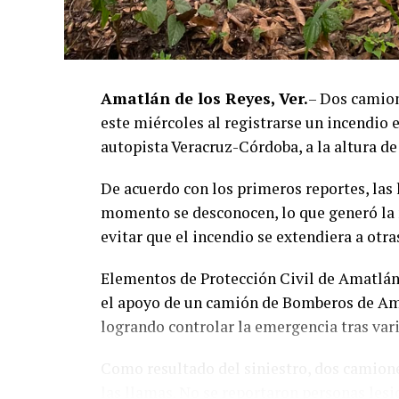
Amatlán de los Reyes, Ver.
– Dos camion
este miércoles al registrarse un incendio
autopista Veracruz-Córdoba, a la altura d
De acuerdo con los primeros reportes, las
momento se desconocen, lo que generó la 
evitar que el incendio se extendiera a otra
Elementos de Protección Civil de Amatlán 
el apoyo de un camión de Bomberos de Amat
logrando controlar la emergencia tras var
Como resultado del siniestro, dos camion
las llamas. No se reportaron personas lesi