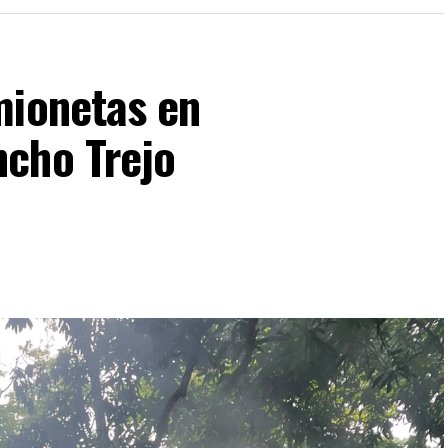
mionetas en
cho Trejo