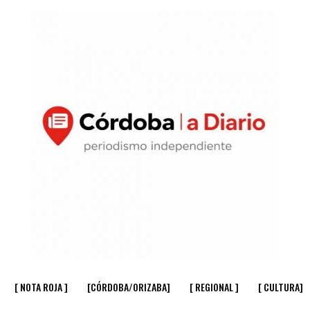
[ NOTA ROJA ]
[CÓRDOBA/ORIZABA]
[ REGIONAL ]
[ CULTURA]