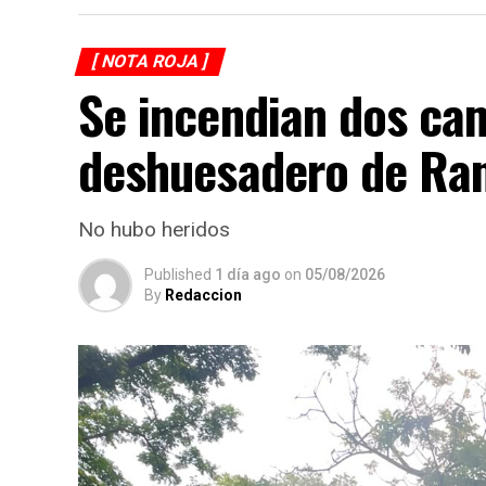
[ NOTA ROJA ]
Se incendian dos ca
deshuesadero de Ran
No hubo heridos
Published
1 día ago
on
05/08/2026
By
Redaccion