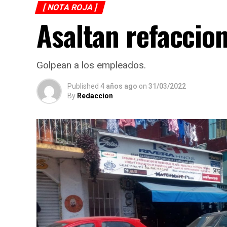
[ NOTA ROJA ]
Asaltan refaccio
Golpean a los empleados.
Published
4 años ago
on
31/03/2022
By
Redaccion