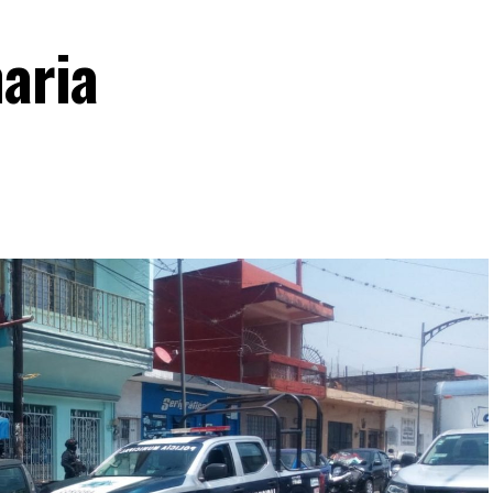
naria