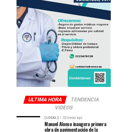
ULTIMA HORA
TENDENCIA
VIDEOS
[ LOCAL ]
22 horas ago
Manuel Alonso inaugura primera
obra de pavimentación de la