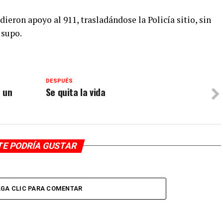
dieron apoyo al 911, trasladándose la Policía sitio, sin
 supo.
DESPUÉS
 un
Se quita la vida
TE PODRÍA GUSTAR
GA CLIC PARA COMENTAR