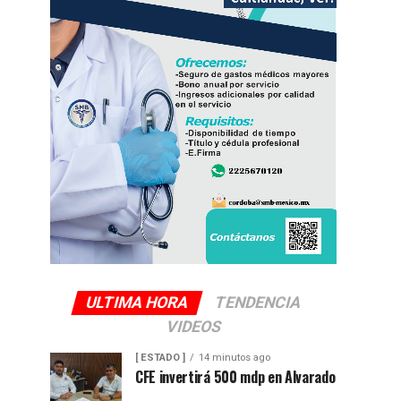
ULTIMA HORA
TENDENCIA
VIDEOS
[ ESTADO ]
14 minutos ago
CFE invertirá 500 mdp en Alvarado