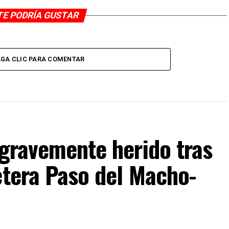
TE PODRÍA GUSTAR
GA CLIC PARA COMENTAR
 gravemente herido tras
etera Paso del Macho-