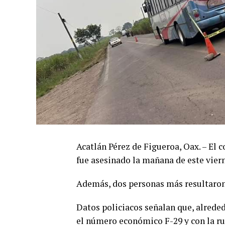
Acatlán Pérez de Figueroa, Oax. – El 
fue asesinado la mañana de este viern
Además, dos personas más resultaron
Datos policiacos señalan que, alreded
el número económico F-29 y con la ru