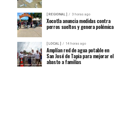
[ REGIONAL ]
3 horas ago
Xocotla anuncia medidas contra
perros sueltos y genera polémica
[ LOCAL ]
14 horas ago
Amplían red de agua potable en
San José de Tapia para mejorar el
abasto a familias