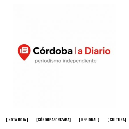
[ NOTA ROJA ]
[CÓRDOBA/ORIZABA]
[ REGIONAL ]
[ CULTURA]