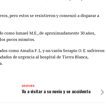
ros, pero estos se resistieron y comenzó a disparar a
ado como Ismael M.E., de aproximadamente 50 años,
los pocos minutos.
ados como Amalia F. L. y un varón Serapio O. E. sufrieron
adados de urgencia al hospital de Tierra Blanca,
a.
DESPUÉS
Va a visitar a su novia y se accidenta