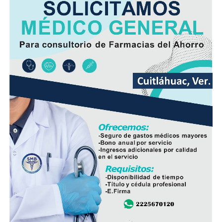
Las autoridades realizaron una inspección en el
deshuesadero para descartar riesgos adicionales y
determinar las posibles causas que originaron el
incendio.
Hasta el momento no se ha informado si el fuego fue
provocado por una falla mecánica, un cortocircuito o
algún otro factor, por lo que serán las investigaciones
correspondientes las que determinen el origen del
siniestro.