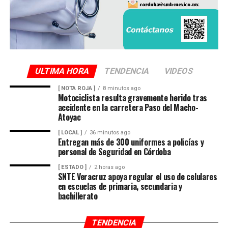
ULTIMA HORA
TENDENCIA
VIDEOS
[ NOTA ROJA ]
8 minutos ago
Motociclista resulta gravemente herido tras
accidente en la carretera Paso del Macho-
Atoyac
[ LOCAL ]
36 minutos ago
Entregan más de 300 uniformes a policías y
personal de Seguridad en Córdoba
[ ESTADO ]
2 horas ago
SNTE Veracruz apoya regular el uso de celulares
en escuelas de primaria, secundaria y
bachillerato
TENDENCIA