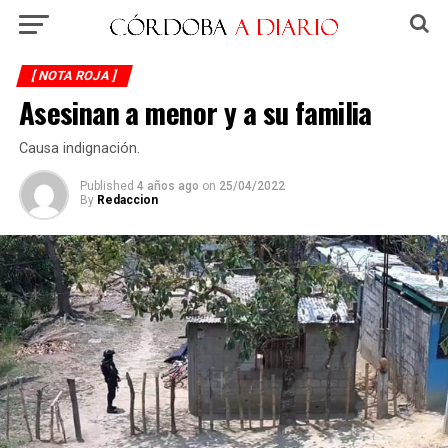
[ NOTA ROJA ]
Asesinan a menor y a su familia
Causa indignación.
Published
4 años ago
on
25/04/2022
By
Redaccion