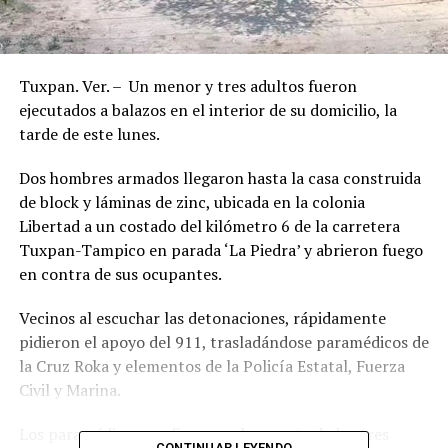
Tuxpan. Ver. – Un menor y tres adultos fueron
ejecutados a balazos en el interior de su domicilio, la
tarde de este lunes.
Dos hombres armados llegaron hasta la casa construida
de block y láminas de zinc, ubicada en la colonia
Libertad a un costado del kilómetro 6 de la carretera
Tuxpan-Tampico en parada ‘La Piedra’ y abrieron fuego
en contra de sus ocupantes.
Vecinos al escuchar las detonaciones, rápidamente
pidieron el apoyo del 911, trasladándose paramédicos de
la Cruz Roka y elementos de la Policía Estatal, Fuerza
Civil y Marina.
Los paramédicos confirmaron la muerte de los tres
CONTINUAR LEYENDO