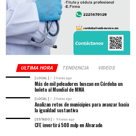
ULTIMA HORA
TENDENCIA
VIDEOS
[ LOCAL ]
2 horas ago
Más de mil peleadores buscan en Córdoba un
boleto al Mundial de MMA
[ LOCAL ]
3 horas ago
Analizan retos de municipios para avanzar hacia
la igualdad sustantiva
[ ESTADO ]
9 horas ago
CFE invertirá 500 mdp en Alvarado