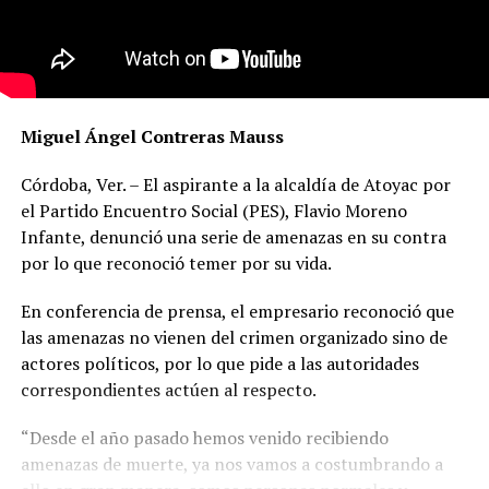
Miguel Ángel Contreras Mauss
Córdoba, Ver. – El aspirante a la alcaldía de Atoyac por
el Partido Encuentro Social (PES), Flavio Moreno
Infante, denunció una serie de amenazas en su contra
por lo que reconoció temer por su vida.
En conferencia de prensa, el empresario reconoció que
las amenazas no vienen del crimen organizado sino de
actores políticos, por lo que pide a las autoridades
correspondientes actúen al respecto.
“Desde el año pasado hemos venido recibiendo
amenazas de muerte, ya nos vamos a costumbrando a