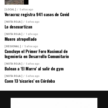
[ LOCAL ]
5 años ago
Veracruz registra 941 casos de Covid
[ NOTA ROJA ]
5 años ago
Lo descuartizan
[ NOTA ROJA ]
1 año ago
Muere atropellado
[ REGIONAL ]
5 años ago
Concluye el Primer Foro Nacional de
Ingeniería en Desarrollo Comunitario
[ NOTA ROJA ]
5 años ago
Balean a ‘El Marro’ al salir de gym
[ NOTA ROJA ]
5 años ago
Caen 13 ‘sicarios’ en Córdoba