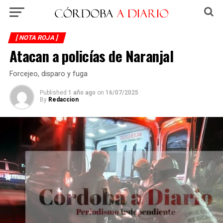
[ NOTA ROJA ]
Atacan a policías de Naranjal
Forcejeo, disparo y fuga
Published
1 año ago
on
16/07/2025
By
Redaccion