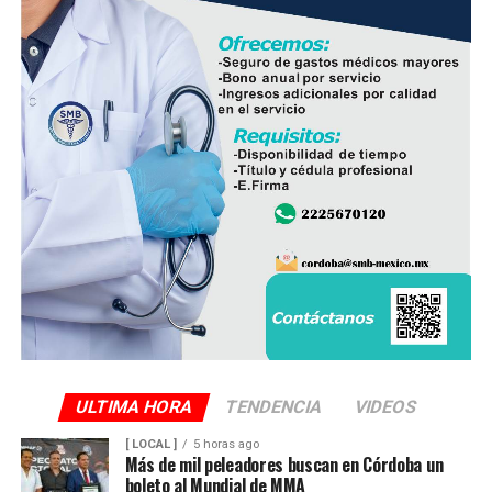
ULTIMA HORA
TENDENCIA
VIDEOS
[ LOCAL ]
5 horas ago
Más de mil peleadores buscan en Córdoba un
boleto al Mundial de MMA