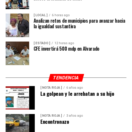
[ LOCAL ]
6 horas ago
Analizan retos de municipios para avanzar hacia
la igualdad sustantiva
[ ESTADO ]
12 horas ago
CFE invertirá 500 mdp en Alvarado
TENDENCIA
[ NOTA ROJA ]
6 años ago
La golpean y le arrebatan a su hijo
[ NOTA ROJA ]
3 años ago
Encontronazo