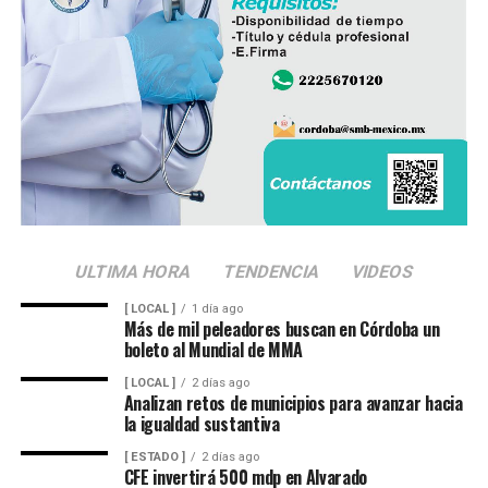
ULTIMA HORA
TENDENCIA
VIDEOS
[ LOCAL ]
1 día ago
Más de mil peleadores buscan en Córdoba un
boleto al Mundial de MMA
[ LOCAL ]
2 días ago
Analizan retos de municipios para avanzar hacia
la igualdad sustantiva
[ ESTADO ]
2 días ago
CFE invertirá 500 mdp en Alvarado