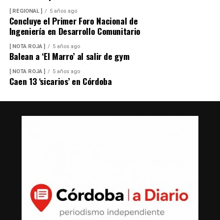
[ REGIONAL ]
5 años ago
Concluye el Primer Foro Nacional de
Ingeniería en Desarrollo Comunitario
[ NOTA ROJA ]
5 años ago
Balean a ‘El Marro’ al salir de gym
[ NOTA ROJA ]
5 años ago
Caen 13 ‘sicarios’ en Córdoba