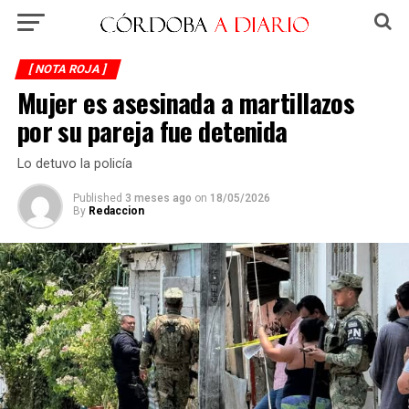
[ NOTA ROJA ]
Mujer es asesinada a martillazos
por su pareja fue detenida
Lo detuvo la policía
Published
3 meses ago
on
18/05/2026
By
Redaccion