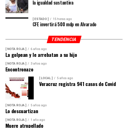
la igualdad sustantiva
[ ESTADO ]
15 horas ago
CFE invertirá 500 mdp en Alvarado
TENDENCIA
[ NOTA ROJA ]
6 años ago
La golpean y le arrebatan a su hijo
[ NOTA ROJA ]
3 años ago
Encontronazo
[ LOCAL ]
5 años ago
Veracruz registra 941 casos de Covid
[ NOTA ROJA ]
5 años ago
Lo descuartizan
[ NOTA ROJA ]
1 año ago
Muere atropellado