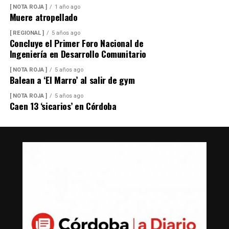
[ NOTA ROJA ]
1 año ago
Muere atropellado
[ REGIONAL ]
5 años ago
Concluye el Primer Foro Nacional de
Ingeniería en Desarrollo Comunitario
[ NOTA ROJA ]
5 años ago
Balean a ‘El Marro’ al salir de gym
[ NOTA ROJA ]
5 años ago
Caen 13 ‘sicarios’ en Córdoba