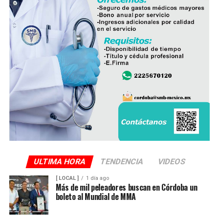
ULTIMA HORA
TENDENCIA
VIDEOS
[ LOCAL ]
1 día ago
Más de mil peleadores buscan en Córdoba un
boleto al Mundial de MMA