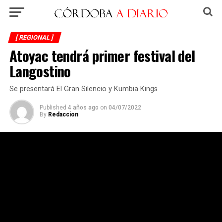
[ REGIONAL ]
Atoyac tendrá primer festival del
Langostino
Se presentará El Gran Silencio y Kumbia Kings
Published
4 años ago
on
04/07/2022
By
Redaccion