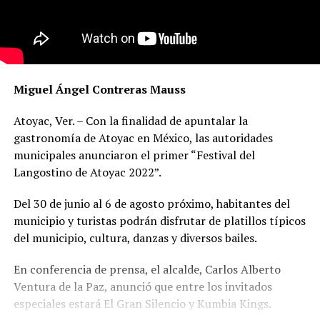
Miguel Ángel Contreras Mauss
Atoyac, Ver. – Con la finalidad de apuntalar la
gastronomía de Atoyac en México, las autoridades
municipales anunciaron el primer “Festival del
Langostino de Atoyac 2022”.
Del 30 de junio al 6 de agosto próximo, habitantes del
municipio y turistas podrán disfrutar de platillos típicos
del municipio, cultura, danzas y diversos bailes.
En conferencia de prensa, el alcalde, Carlos Alberto
Ventura de la Paz, anunció que entre los invitados
especiales estará El Gran Silencio y Kumbia Kings.