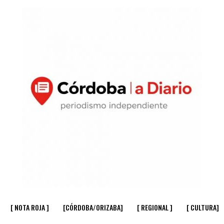
[ NOTA ROJA ]
[CÓRDOBA/ORIZABA]
[ REGIONAL ]
[ CULTURA]