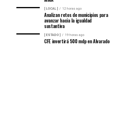
[ LOCAL ]
12 horas ago
Analizan retos de municipios para
avanzar hacia la igualdad
sustantiva
[ ESTADO ]
19 horas ago
CFE invertirá 500 mdp en Alvarado