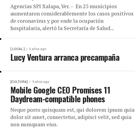
Agencias SPI Xalapa, Ver. – En 25 municipios
aumentaron considerablemente los casos positivos
de coronavirus y por ende la ocupación
hospitalaria, alertó la Secretaría de Salud...
[ LOCAL ]
6 años ago
Lucy Ventura arranca precampaña
[CULTURA]
9 años ago
Mobile Google CEO Promises 11
Daydream-compatible phones
Neque porro quisquam est, qui dolorem ipsum quia
dolor sit amet, consectetur, adipisci velit, sed quia
non numquam eius.