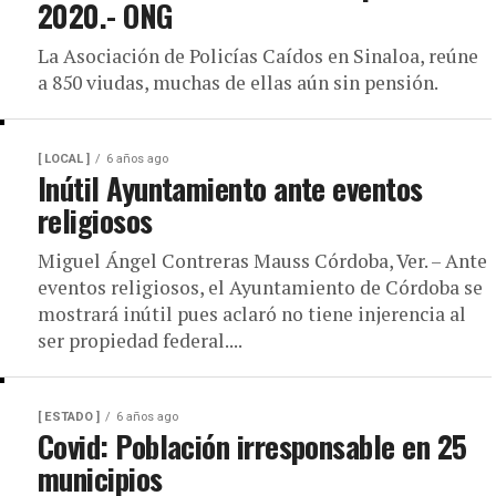
2020.- ONG
La Asociación de Policías Caídos en Sinaloa, reúne
a 850 viudas, muchas de ellas aún sin pensión.
[ LOCAL ]
6 años ago
Inútil Ayuntamiento ante eventos
religiosos
Miguel Ángel Contreras Mauss Córdoba, Ver. – Ante
eventos religiosos, el Ayuntamiento de Córdoba se
mostrará inútil pues aclaró no tiene injerencia al
ser propiedad federal....
[ ESTADO ]
6 años ago
Covid: Población irresponsable en 25
municipios