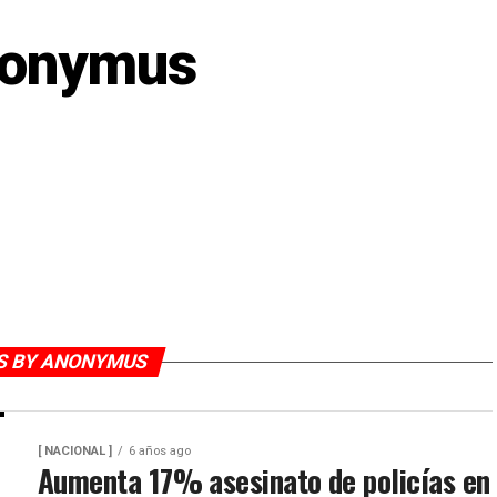
onymus
S BY ANONYMUS
[ NACIONAL ]
6 años ago
Aumenta 17% asesinato de policías en