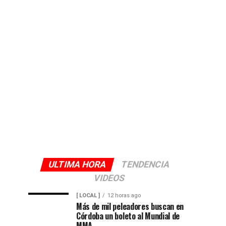
ULTIMA HORA
TENDENCIA
VIDEOS
[ LOCAL ]
12 horas ago
Más de mil peleadores buscan en
Córdoba un boleto al Mundial de
MMA