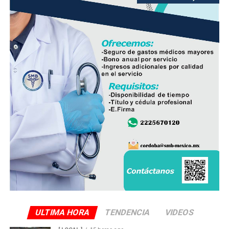
frescura y calidad, además de respaldar la economía de
miles de familias dedicadas a la actividad avícola.
Finalmente, destacó que entre Veracruz y Puebla
operan ocho empresas productoras con más de 350
granjas avícolas, las cuales representan una importante
fuente de empleo y desarrollo económico para
comunidades rurales de ambas entidades.
ULTIMA HORA
TENDENCIA
VIDEOS