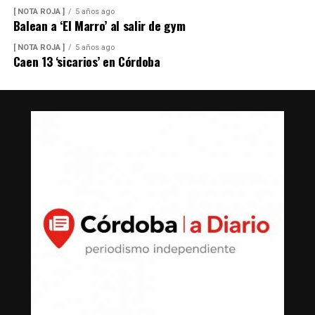
[ NOTA ROJA ]
5 años ago
Balean a ‘El Marro’ al salir de gym
[ NOTA ROJA ]
5 años ago
Caen 13 ‘sicarios’ en Córdoba