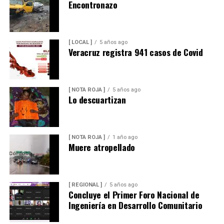
Encontronazo
[ LOCAL ]
5 años ago
Veracruz registra 941 casos de Covid
[ NOTA ROJA ]
5 años ago
Lo descuartizan
[ NOTA ROJA ]
1 año ago
Muere atropellado
[ REGIONAL ]
5 años ago
Concluye el Primer Foro Nacional de
Ingeniería en Desarrollo Comunitario