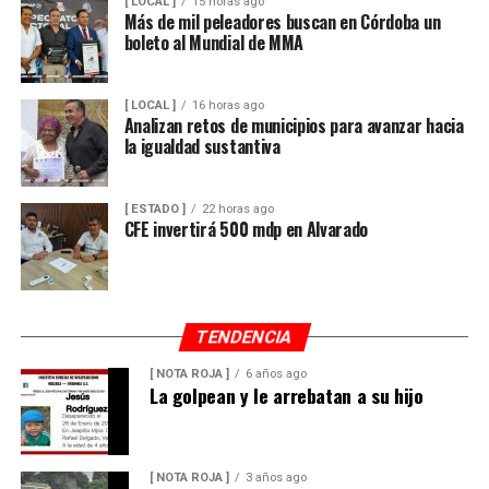
[ LOCAL ]
15 horas ago
Más de mil peleadores buscan en Córdoba un
boleto al Mundial de MMA
[ LOCAL ]
16 horas ago
Analizan retos de municipios para avanzar hacia
la igualdad sustantiva
[ ESTADO ]
22 horas ago
CFE invertirá 500 mdp en Alvarado
TENDENCIA
[ NOTA ROJA ]
6 años ago
La golpean y le arrebatan a su hijo
[ NOTA ROJA ]
3 años ago