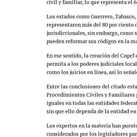
civil y familiar, lo que representa el 
Los estados como Guerrero, Tabasco, T
representaron más del 80 por ciento 
jurisdiccionales, sin embargo, como s
pueden reformar sus códigos en la ma
En ese sentido, la creación del Cnpc
permita a los poderes judiciales loca
como los juicios en línea, así lo seña
Entre las conclusiones del citado est
Procedimientos Civiles y Familiares 
iguales en todas las entidades federat
sin que ello dependa de la entidad en
Los expertos en la materia han puesto
considerados por los legisladores pa