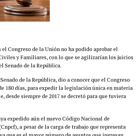
s el Congreso de la Unión no ha podido aprobar el
iles y Familiares, con lo que se agilizarían los juicios
del Senado de la República.
 Senado de la República, dio a conocer que el Congreso
e 180 días, para expedir la legislación única en materia
que, desde siempre de 2017 se decretó para que tuviera
haya expedido aún el nuevo Código Nacional de
Cnpcf), a pesar de la carga de trabajo que representa
, ya que es el mayor número de asuntos que ingresan.