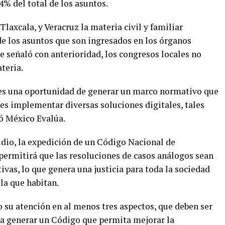
64% del total de los asuntos.
laxcala, y Veracruz la materia civil y familiar
de los asuntos que son ingresados en los órganos
e señaló con anterioridad, los congresos locales no
teria.
f es una oportunidad de generar un marco normativo que
les implementar diversas soluciones digitales, tales
ló México Evalúa.
udio, la expedición de un Código Nacional de
permitirá que las resoluciones de casos análogos sean
ivas, lo que genera una justicia para toda la sociedad
 la que habitan.
 su atención en al menos tres aspectos, que deben ser
ra generar un Código que permita mejorar la