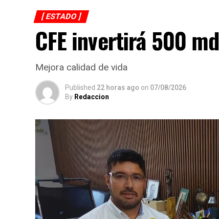
[ ESTADO ]
CFE invertirá 500 md
Mejora calidad de vida
Published
22 horas ago
on
07/08/2026
By
Redaccion