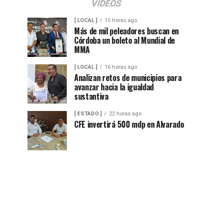
VIDEOS
[ LOCAL ]
15 horas ago
Más de mil peleadores buscan en
Córdoba un boleto al Mundial de
MMA
[ LOCAL ]
16 horas ago
Analizan retos de municipios para
avanzar hacia la igualdad
sustantiva
[ ESTADO ]
22 horas ago
CFE invertirá 500 mdp en Alvarado