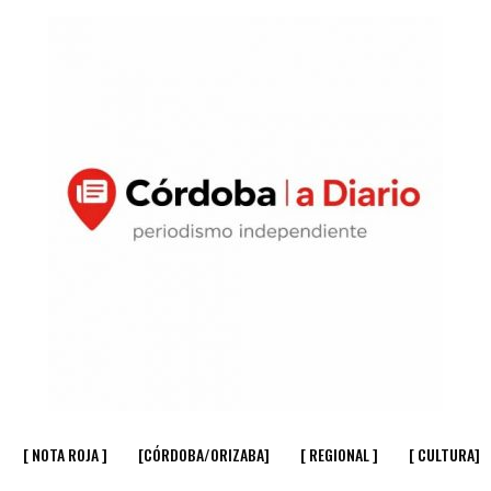
[ NOTA ROJA ]
[CÓRDOBA/ORIZABA]
[ REGIONAL ]
[ CULTURA]