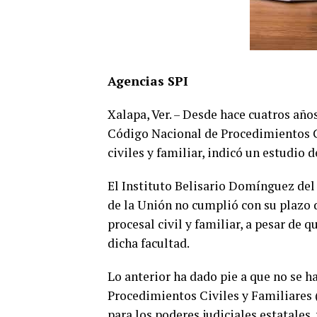
Agencias SPI
Xalapa, Ver. – Desde hace cuatros año
Código Nacional de Procedimientos Civ
civiles y familiar, indicó un estudio 
El Instituto Belisario Domínguez del
de la Unión no cumplió con su plazo d
procesal civil y familiar, a pesar de 
dicha facultad.
Lo anterior ha dado pie a que no se 
Procedimientos Civiles y Familiares (
para los poderes judiciales estatales