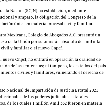
 de la Nación (SCJN) ha establecido, mediante
ucional y amparo, la obligación del Congreso de la
slación única en materia procesal civil y familiar.
Barra Mexicana, Colegio de Abogados A.C. presentó un
eso de la Unión por su omisión absoluta de emitir la
civil y familiar o el nuevo Cnpcf.
el nuevo Cnpcf, no entrará en operación la oralidad de
jecución de las sentencias; ni tampoco, los estados del país
mientos civiles y familiares, vulnerando el derecho de
.
nso Nacional de Impartición de Justicia Estatal 2021
diccionales de los poderes judiciales estatales
os, de los cuales 1 millón 9 mil 332 fueron en materia