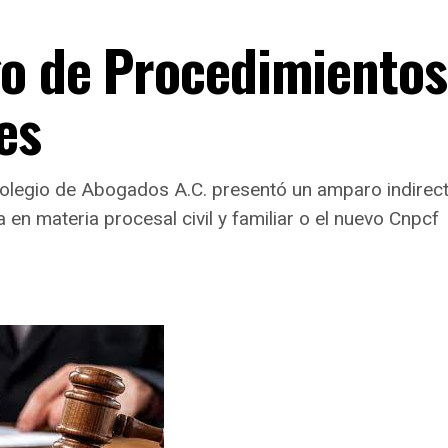
go de Procedimientos
es
Colegio de Abogados A.C. presentó un amparo indirect
a en materia procesal civil y familiar o el nuevo Cnpcf