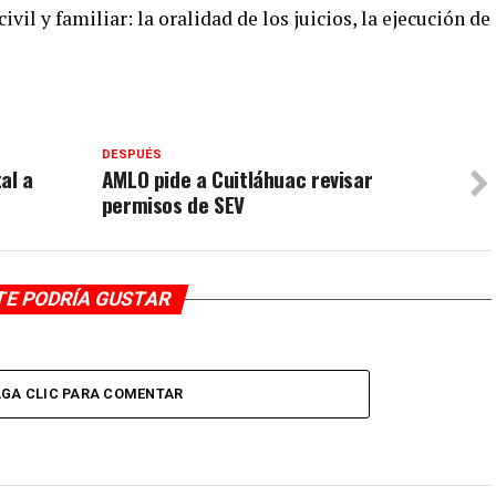
ivil y familiar: la oralidad de los juicios, la ejecución de
DESPUÉS
al a
AMLO pide a Cuitláhuac revisar
permisos de SEV
TE PODRÍA GUSTAR
GA CLIC PARA COMENTAR