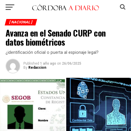
[ NACIONAL ]
Avanza en el Senado CURP con
datos biométricos
¿identificación oficial o puerta al espionaje legal?
Published
1 año ago
on
26/06/2025
By
Redaccion