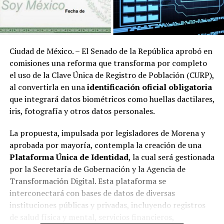
Ciudad de México. – El Senado de la República aprobó en
comisiones una reforma que transforma por completo
el uso de la Clave Única de Registro de Población (CURP),
al convertirla en una
identificación oficial obligatoria
que integrará datos biométricos como huellas dactilares,
iris, fotografía y otros datos personales.
La propuesta, impulsada por legisladores de Morena y
aprobada por mayoría, contempla la creación de una
Plataforma Única de Identidad
, la cual será gestionada
por la Secretaría de Gobernación y la Agencia de
Transformación Digital. Esta plataforma se
interconectará con bases de datos de diversas
instituciones públicas y privadas, incluyendo registros
de salud física y mental, servicios financieros,