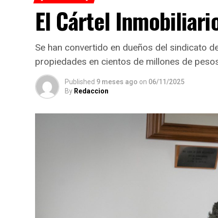
El Cártel Inmobiliari
Se han convertido en dueños del sindicato 
propiedades en cientos de millones de peso
Published
9 meses ago
on
06/11/2025
By
Redaccion