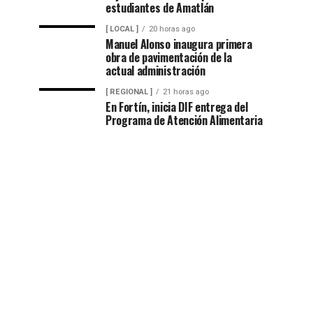
estudiantes de Amatlán
[ LOCAL ]
20 horas ago
Manuel Alonso inaugura primera
obra de pavimentación de la
actual administración
[ REGIONAL ]
21 horas ago
En Fortín, inicia DIF entrega del
Programa de Atención Alimentaria