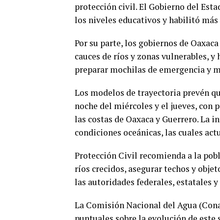
protección civil. El Gobierno del Est
los niveles educativos y habilitó más
Por su parte, los gobiernos de Oaxac
cauces de ríos y zonas vulnerables, y
preparar mochilas de emergencia y ma
Los modelos de trayectoria prevén que
noche del miércoles y el jueves, con 
las costas de Oaxaca y Guerrero. La 
condiciones oceánicas, las cuales act
Protección Civil recomienda a la pobl
ríos crecidos, asegurar techos y objet
las autoridades federales, estatales 
La Comisión Nacional del Agua (Cona
puntuales sobre la evolución de este 