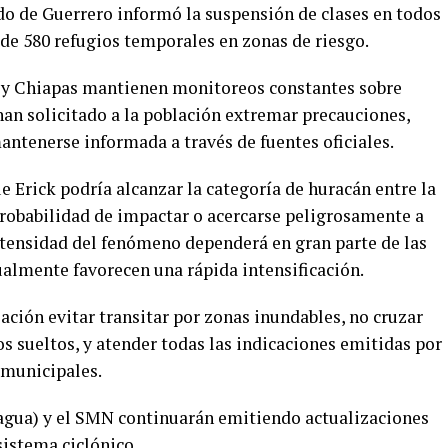
ado de Guerrero informó la suspensión de clases en todos
 de 580 refugios temporales en zonas de riesgo.
a y Chiapas mantienen monitoreos constantes sobre
 han solicitado a la población extremar precauciones,
ntenerse informada a través de fuentes oficiales.
 Erick podría alcanzar la categoría de huracán entre la
probabilidad de impactar o acercarse peligrosamente a
intensidad del fenómeno dependerá en gran parte de las
ualmente favorecen una rápida intensificación.
ación evitar transitar por zonas inundables, no cruzar
os sueltos, y atender todas las indicaciones emitidas por
y municipales.
gua) y el SMN continuarán emitiendo actualizaciones
sistema ciclónico.