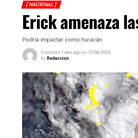
[ NACIONAL ]
Erick amenaza la
Podría impactar como huracán
Published
1 año ago
on
17/06/2025
By
Redaccion