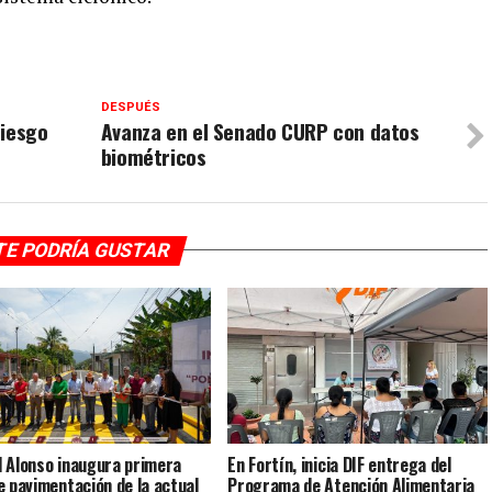
DESPUÉS
riesgo
Avanza en el Senado CURP con datos
biométricos
TE PODRÍA GUSTAR
 Alonso inaugura primera
En Fortín, inicia DIF entrega del
e pavimentación de la actual
Programa de Atención Alimentaria