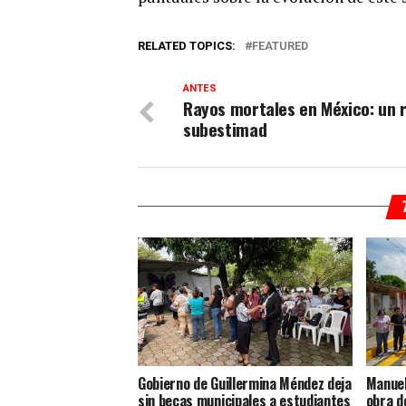
RELATED TOPICS:
FEATURED
ANTES
Rayos mortales en México: un 
subestimad
Gobierno de Guillermina Méndez deja
Manuel
sin becas municipales a estudiantes
obra d