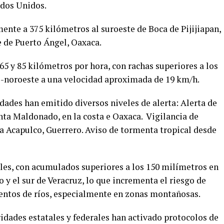
dos Unidos.
nte a 375 kilómetros al suroeste de Boca de Pijijiapan,
e de Puerto Ángel, Oaxaca.
65 y 85 kilómetros por hora, con rachas superiores a los
e-noroeste a una velocidad aproximada de 19 km/h.
idades han emitido diversos niveles de alerta: Alerta de
ta Maldonado, en la costa e Oaxaca. Vigilancia de
 Acapulco, Guerrero. Aviso de tormenta tropical desde
ales, con acumulados superiores a los 150 milímetros en
 y el sur de Veracruz, lo que incrementa el riesgo de
entos de ríos, especialmente en zonas montañosas.
ridades estatales y federales han activado protocolos de