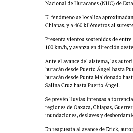
Nacional de Huracanes (NHC) de Esta
El fenómeno se localiza aproximadame
Chiapas, y a 460 kilómetros al surest
Presenta vientos sostenidos de entre 
100 km/h, y avanza en dirección oest
Ante el avance del sistema, las autor
huracán desde Puerto Ángel hasta Pun
huracán desde Punta Maldonado hasta
Salina Cruz hasta Puerto Ángel.
Se prevén lluvias intensas a torrenci
regiones de Oaxaca, Chiapas, Guerrero
inundaciones, deslaves y desbordami
En respuesta al avance de Erick, auto