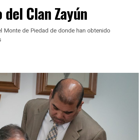
o del Clan Zayún
del Monte de Piedad de donde han obtenido
s