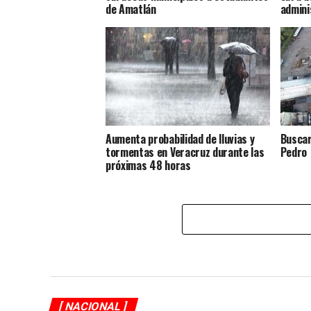
de Amatlán
admini
Aumenta probabilidad de lluvias y
Buscar
tormentas en Veracruz durante las
Pedro
próximas 48 horas
[ NACIONAL ]