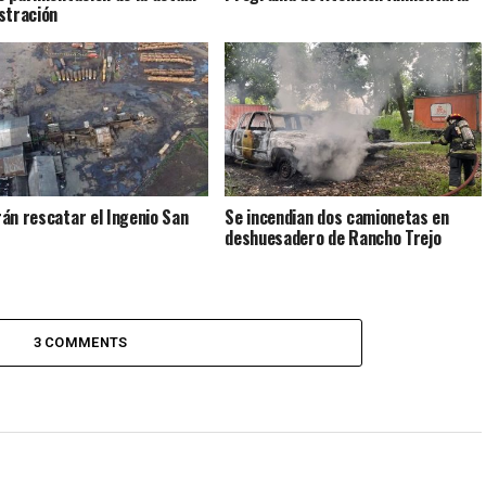
stración
án rescatar el Ingenio San
Se incendian dos camionetas en
deshuesadero de Rancho Trejo
3 COMMENTS