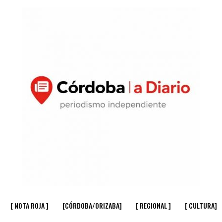
[ NOTA ROJA ]
[CÓRDOBA/ORIZABA]
[ REGIONAL ]
[ CULTURA]