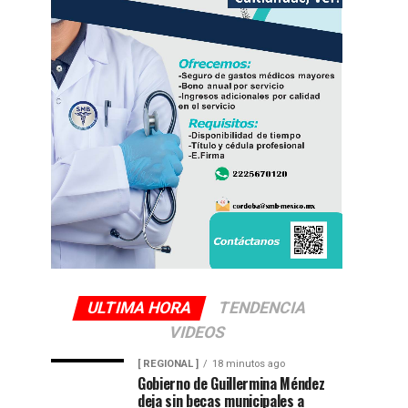
ULTIMA HORA
TENDENCIA
VIDEOS
[ REGIONAL ]
18 minutos ago
Gobierno de Guillermina Méndez
deja sin becas municipales a