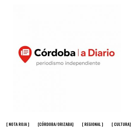
[ NOTA ROJA ]
[CÓRDOBA/ORIZABA]
[ REGIONAL ]
[ CULTURA]