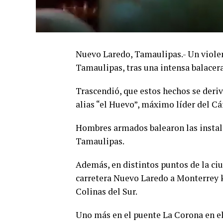
Nuevo Laredo, Tamaulipas.- Un violen
Tamaulipas, tras una intensa balacer
Trascendió, que estos hechos se deri
alias “el Huevo”, máximo líder del Cá
Hombres armados balearon las instalac
Tamaulipas.
Además, en distintos puntos de la ci
carretera Nuevo Laredo a Monterrey k
Colinas del Sur.
Uno más en el puente La Corona en el