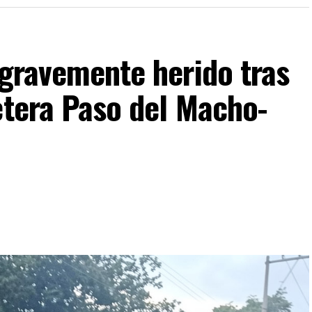
 gravemente herido tras
etera Paso del Macho-