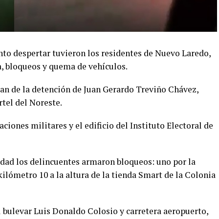
to despertar tuvieron los residentes de Nuevo Laredo,
a, bloqueos y quema de vehículos.
van de la detención de Juan Gerardo Treviño Chávez,
rtel del Noreste.
iones militares y el edificio del Instituto Electoral de
udad los delincuentes armaron bloqueos: uno por la
ilómetro 10 a la altura de la tienda Smart de la Colonia
 bulevar Luis Donaldo Colosio y carretera aeropuerto,