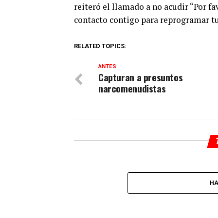
reiteró el llamado a no acudir “Por 
contacto contigo para reprogramar tu 
RELATED TOPICS:
ANTES
Capturan a presuntos
narcomenudistas
HA