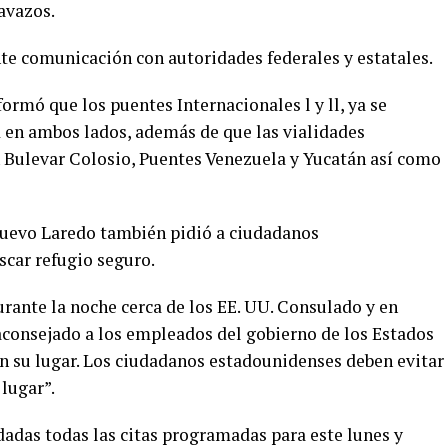
avazos.
e comunicación con autoridades federales y estatales.
ormó que los puentes Internacionales l y ll, ya se
en ambos lados, además de que las vialidades
n Bulevar Colosio, Puentes Venezuela y Yucatán así como
uevo Laredo también pidió a ciudadanos
scar refugio seguro.
rante la noche cerca de los EE. UU. Consulado y en
aconsejado a los empleados del gobierno de los Estados
 su lugar. Los ciudadanos estadounidenses deben evitar
 lugar”.
das todas las citas programadas para este lunes y