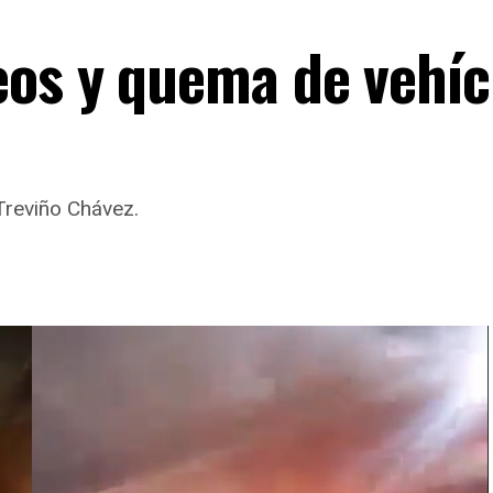
eos y quema de vehíc
Treviño Chávez.