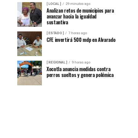
[ LOCAL ]
29 minutos ago
Analizan retos de municipios para
avanzar hacia la igualdad
sustantiva
[ ESTADO ]
7 horas ago
CFE invertirá 500 mdp en Alvarado
[ REGIONAL ]
9 horas ago
Xocotla anuncia medidas contra
perros sueltos y genera polémica