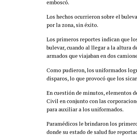
emboscó.
Los hechos ocurrieron sobre el buleva
por la zona, sin éxito.
Los primeros reportes indican que los 
bulevar, cuando al llegar a la altur
armados que viajaban en dos camione
Como pudieron, los uniformados logr
disparos, lo que provocó que los sica
En cuestión de minutos, elementos de 
Civil en conjunto con las corporacion
para auxiliar a los uniformados.
Paramédicos le brindaron los primero
donde su estado de salud fue reporta