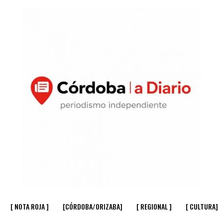
[ NOTA ROJA ]
[CÓRDOBA/ORIZABA]
[ REGIONAL ]
[ CULTURA]