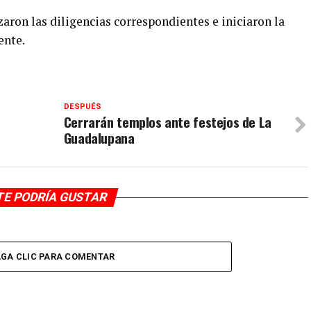
zaron las diligencias correspondientes e iniciaron la
ente.
DESPUÉS
Cerrarán templos ante festejos de La
Guadalupana
TE PODRÍA GUSTAR
GA CLIC PARA COMENTAR