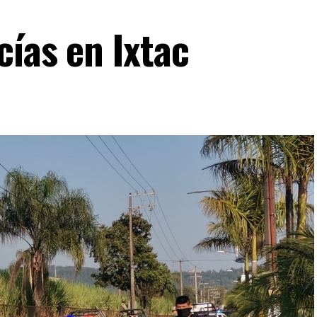
cías en Ixtac