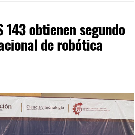
IS 143 obtienen segundo
acional de robótica