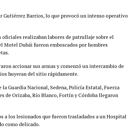
r Gutiérrez Barrios, lo que provocó un intenso operativo
oficiales realizaban labores de patrullaje sobre el
a del Motel Dubái fueron emboscados por hombres
tas.
aron accionar sus armas y comenzó un intercambio de
rios huyeran del sitio rápidamente.
la Guardia Nacional, Sedena, Policía Estatal, Fuerza
es de Orizaba, Río Blanco, Fortín y Córdoba llegaron
s a los lesionados que fueron trasladados a un Hospital
do como delicado.