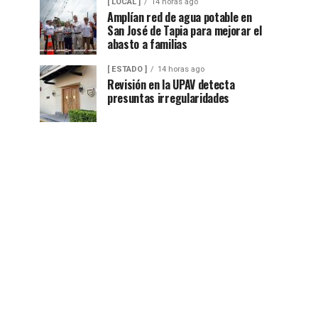
[ LOCAL ]
14 horas ago
Amplían red de agua potable en
San José de Tapia para mejorar el
abasto a familias
[ ESTADO ]
14 horas ago
Revisión en la UPAV detecta
presuntas irregularidades