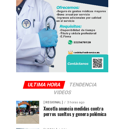
ULTIMA HORA
TENDENCIA
VIDEOS
[ REGIONAL ]
3 horas ago
Xocotla anuncia medidas contra
perros sueltos y genera polémica