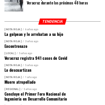
Veracruz durante las próximas 48 horas
TENDENCIA
[ NOTA ROJA ]
6 años ago
La golpean y le arrebatan a su hijo
[ NOTA ROJA ]
3 años ago
Encontronazo
[ LOCAL ]
5 años ago
Veracruz registra 941 casos de Covid
[ NOTA ROJA ]
5 años ago
Lo descuartizan
[ NOTA ROJA ]
1 año ago
Muere atropellado
[ REGIONAL ]
5 años ago
Concluye el Primer Foro Nacional de
Ingeniería en Desarrollo Comunitario