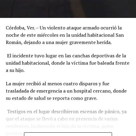
Córdoba, Ver. – Un violento ataque armado ocurrió la
noche de este miércoles en la unidad habitacional San
Román, dejando a una mujer gravemente herida.
El incidente tuvo lugar en las canchas deportivas de la
unidad habitacional, donde la víctima fue baleada frente
a su hijo.
La mujer recibió al menos cuatro disparos y fue
trasladada de emergencia a un hospital cercano, donde
su estado de salud se reporta como grave.
Testigos en el lugar describieron escenas de pánico, ya
que el ataque se llevó a cabo en presencia de varios
residentes, incluyendo el hijo de la víctima, quien
presenció el trágico suceso.