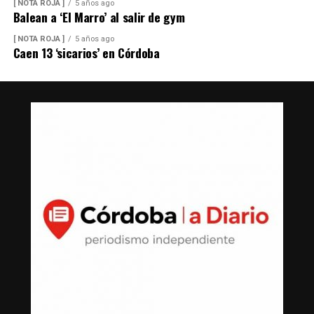
[ NOTA ROJA ]
5 años ago
Balean a ‘El Marro’ al salir de gym
[ NOTA ROJA ]
5 años ago
Caen 13 ‘sicarios’ en Córdoba