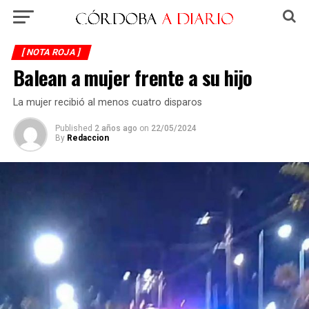
[ NOTA ROJA ]
Balean a mujer frente a su hijo
La mujer recibió al menos cuatro disparos
Published
2 años ago
on
22/05/2024
By
Redaccion