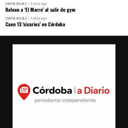
[ NOTA ROJA ]
5 años ago
Balean a ‘El Marro’ al salir de gym
[ NOTA ROJA ]
5 años ago
Caen 13 ‘sicarios’ en Córdoba