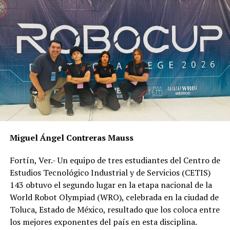
RELATED TOPICS:
DESPUÉS
Son 20 municipios en semáforo amarillo
ANTES
Cuitláhuac insistir que ONU intervenga en
desapariciones
Miguel Ángel Contreras Mauss
Fortín, Ver.- Un equipo de tres estudiantes del Centro de
Estudios Tecnológico Industrial y de Servicios (CETIS)
143 obtuvo el segundo lugar en la etapa nacional de la
World Robot Olympiad (WRO), celebrada en la ciudad de
Toluca, Estado de México, resultado que los coloca entre
los mejores exponentes del país en esta disciplina.