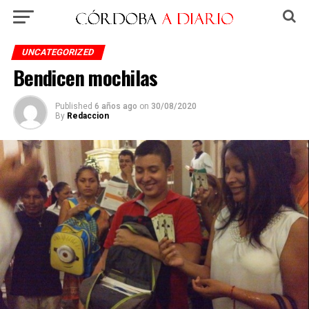
UNCATEGORIZED
Bendicen mochilas
Published
6 años ago
on
30/08/2020
By
Redaccion