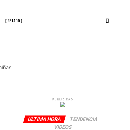
[ ESTADO ]
niñas.
PUBLICIDAD
ULTIMA HORA
TENDENCIA
VIDEOS