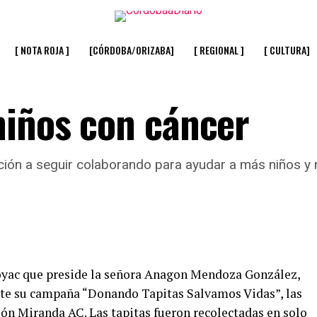
[ NOTA ROJA ]
[CÓRDOBA/ORIZABA]
[ REGIONAL ]
[ CULTURA]
niños con cáncer
ión a seguir colaborando para ayudar a más niños y 
toyac que preside la señora Anagon Mendoza González,
nte su campaña “Donando Tapitas Salvamos Vidas”, las
ión Miranda AC. Las tapitas fueron recolectadas en solo