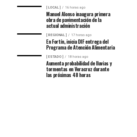
[ LOCAL ]
16 horas ago
Manuel Alonso inaugura primera
obra de pavimentación de la
actual administración
[ REGIONAL ]
17 horas ago
En Fortín, inicia DIF entrega del
Programa de Atención Alimentaria
[ ESTADO ]
18 horas ago
Aumenta probabilidad de lluvias y
tormentas en Veracruz durante
las próximas 48 horas