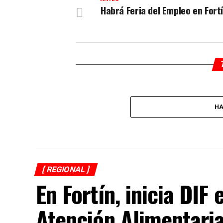
Habrá Feria del Empleo en Fort
HA
[ REGIONAL ]
En Fortín, inicia DI
Atención Alimentari