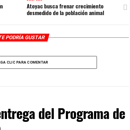
ín
Atoyac busca frenar crecimiento
desmedido de la población animal
TE PODRÍA GUSTAR
GA CLIC PARA COMENTAR
F entrega del Programa de
a