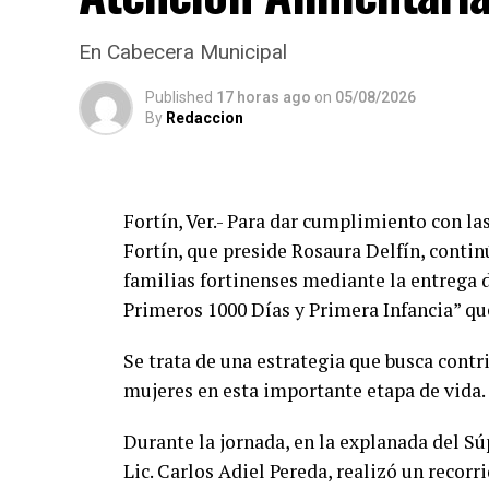
En Cabecera Municipal
Published
17 horas ago
on
05/08/2026
By
Redaccion
Fortín, Ver.- Para dar cumplimiento con l
Fortín, que preside Rosaura Delfín, contin
familias fortinenses mediante la entrega 
Primeros 1000 Días y Primera Infancia” que
Se trata de una estrategia que busca contri
mujeres en esta importante etapa de vida.
Durante la jornada, en la explanada del Sú
Lic. Carlos Adiel Pereda, realizó un recorr