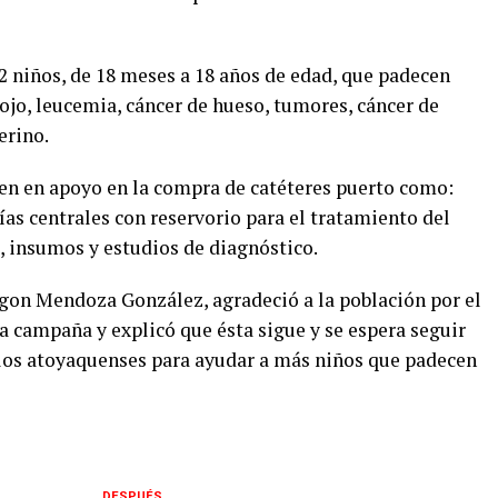
2 niños, de 18 meses a 18 años de edad, que padecen
ojo, leucemia, cáncer de hueso, tumores, cáncer de
erino.
ducen en apoyo en la compra de catéteres puerto como:
ías centrales con reservorio para el tratamiento del
 insumos y estudios de diagnóstico.
gon Mendoza González, agradeció a la población por el
a campaña y explicó que ésta sigue y se espera seguir
 los atoyaquenses para ayudar a más niños que padecen
DESPUÉS