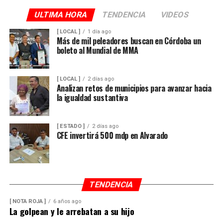
ULTIMA HORA
TENDENCIA
VIDEOS
[ LOCAL ]
1 día ago
Más de mil peleadores buscan en Córdoba un
boleto al Mundial de MMA
[ LOCAL ]
2 días ago
Analizan retos de municipios para avanzar hacia
la igualdad sustantiva
[ ESTADO ]
2 días ago
CFE invertirá 500 mdp en Alvarado
TENDENCIA
[ NOTA ROJA ]
6 años ago
La golpean y le arrebatan a su hijo