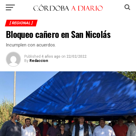
[ REGIONAL ]
Bloqueo cañero en San Nicolás
Incumplen con acuerdos.
Published
4 años ago
on
22/02/2022
By
Redaccion