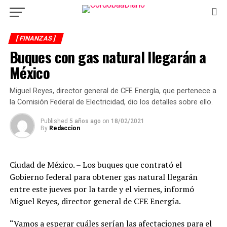
[ FINANZAS ]
Buques con gas natural llegarán a
México
Miguel Reyes, director general de CFE Energía, que pertenece a
la Comisión Federal de Electricidad, dio los detalles sobre ello.
Published
5 años ago
on
18/02/2021
By
Redaccion
Ciudad de México. – Los buques que contrató el
Gobierno federal para obtener gas natural llegarán
entre este jueves por la tarde y el viernes, informó
Miguel Reyes, director general de CFE Energía.
“Vamos a esperar cuáles serían las afectaciones para el