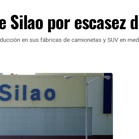
e Silao por escasez d
oducción en sus fábricas de camionetas y SUV en me