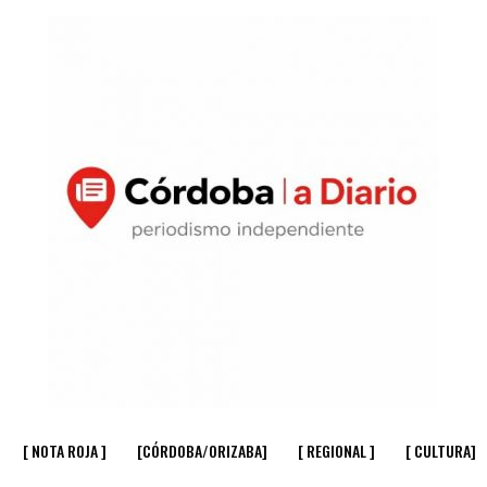
[ NOTA ROJA ]
[CÓRDOBA/ORIZABA]
[ REGIONAL ]
[ CULTURA]