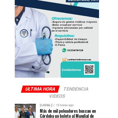
ULTIMA HORA
TENDENCIA
VIDEOS
[ LOCAL ]
15 horas ago
Más de mil peleadores buscan en
Córdoba un boleto al Mundial de