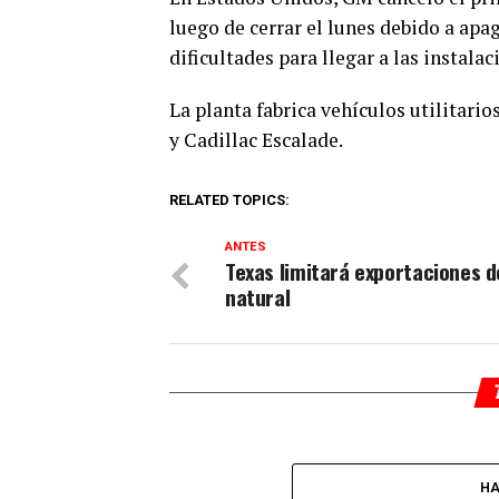
luego de cerrar el lunes debido a apa
dificultades para llegar a las instala
La planta fabrica vehículos utilitari
y Cadillac Escalade.
RELATED TOPICS:
ANTES
Texas limitará exportaciones d
natural
HA