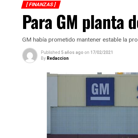
[ FINANZAS ]
Para GM planta d
GM había prometido mantener estable la pr
Published
5 años ago
on
17/02/2021
By
Redaccion