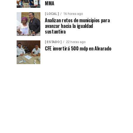
MMA
[ LOCAL ]
16 horas ago
Analizan retos de municipios para
avanzar hacia la igualdad
sustantiva
[ ESTADO ]
22 horas ago
CFE invertirá 500 mdp en Alvarado