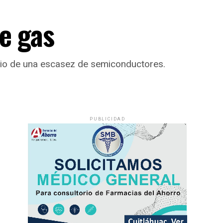
e gas
dio de una escasez de semiconductores.
PUBLICIDAD