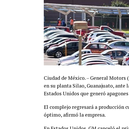
Ciudad de México. – General Motors 
en su planta Silao, Guanajuato, ante l
Estados Unidos que generó apagones 
El complejo regresará a producción cu
óptimo, afirmó la empresa.
En Estados Unidos, GM canceló el prim