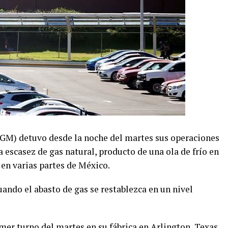
(GM) detuvo desde la noche del martes sus operaciones
a escasez de gas natural, producto de una ola de frío en
en varias partes de México.
ando el abasto de gas se restablezca en un nivel
er turno del martes en su fábrica en Arlington, Texas,