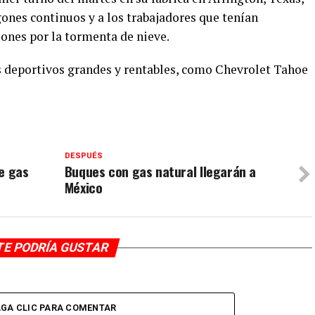
gones continuos y a los trabajadores que tenían
ciones por la tormenta de nieve.
os deportivos grandes y rentables, como Chevrolet Tahoe
DESPUÉS
e gas
Buques con gas natural llegarán a
México
TE PODRÍA GUSTAR
GA CLIC PARA COMENTAR