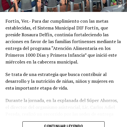
Fortín, Ver.- Para dar cumplimiento con las metas
establecidas, el Sistema Municipal DIF Fortín, que
preside Rosaura Delfín, continúa fortaleciendo las
acciones en favor de las familias fortinenses mediante la
entrega del programa “Atención Alimentaria en los
Primeros 1000 Días y Primera Infancia” que inició este
miércoles en la cabecera municipal.
Se trata de una estrategia que busca contribuir al
desarrollo y la nutrición de niñas, niños y mujeres en
esta importante etapa de vida.
Durante la jornada, en la explanada del Súper Ahorros,
el director del organismo asistencial, Lic. Carlos Adiel
Pereda, realizó un recorrido por las sedes de entrega
para supervisar las actividades desarrolladas por el área
CONTINUAR LEYENDO