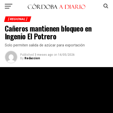
[ REGIONAL ]
Cañeros mantienen bloqueo en
Ingenio El Potrero
Solo permiten salida de azúcar para exportación
Published
3 meses ago
on
14/05/2026
By
Redaccion