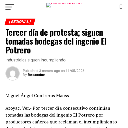
[ REGIONAL ]
Tercer día de protesta; siguen
tomadas bodegas del ingenio El
Potrero
Industriales siguen incumpliendo
Published
3 meses ago
on
11/05/2026
By
Redaccion
Miguel Ángel Contreras Mauss
Atoyac, Ver.- Por tercer día consecutivo continúan
tomadas las bodegas del ingenio El Potrero por
productores cañeros que reclaman el incumplimiento