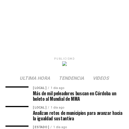
PUBLICIDAD
ULTIMA HORA
TENDENCIA
VIDEOS
[ LOCAL ]
1 día ago
Más de mil peleadores buscan en Córdoba un
boleto al Mundial de MMA
[ LOCAL ]
1 día ago
Analizan retos de municipios para avanzar hacia
la igualdad sustantiva
[ ESTADO ]
1 día ago