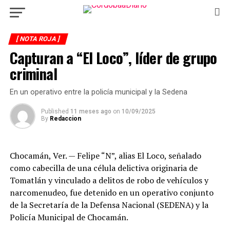
[ NOTA ROJA ]
Capturan a “El Loco”, líder de grupo
criminal
En un operativo entre la policía municipal y la Sedena
Published
11 meses ago
on
10/09/2025
By
Redaccion
Chocamán, Ver. — Felipe “N”, alias El Loco, señalado
como cabecilla de una célula delictiva originaria de
Tomatlán y vinculado a delitos de robo de vehículos y
narcomenudeo, fue detenido en un operativo conjunto
de la Secretaría de la Defensa Nacional (SEDENA) y la
Policía Municipal de Chocamán.