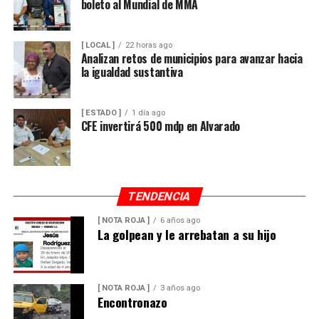
boleto al Mundial de MMA
[ LOCAL ]
22 horas ago
Analizan retos de municipios para avanzar hacia
la igualdad sustantiva
[ ESTADO ]
1 día ago
CFE invertirá 500 mdp en Alvarado
TENDENCIA
[ NOTA ROJA ]
6 años ago
La golpean y le arrebatan a su hijo
[ NOTA ROJA ]
3 años ago
Encontronazo