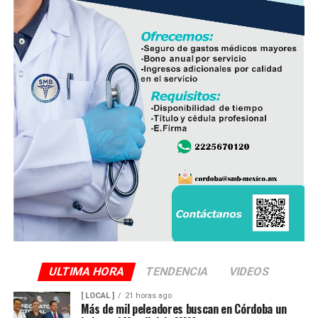
ULTIMA HORA
TENDENCIA
VIDEOS
[ LOCAL ]
21 horas ago
Más de mil peleadores buscan en Córdoba un