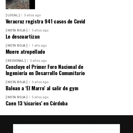
[ LOCAL ]
5 años ago
Veracruz registra 941 casos de Covid
[ NOTA ROJA ]
5 años ago
Lo descuartizan
[ NOTA ROJA ]
1 año ago
Muere atropellado
[ REGIONAL ]
5 años ago
Concluye el Primer Foro Nacional de
Ingeniería en Desarrollo Comunitario
[ NOTA ROJA ]
5 años ago
Balean a ‘El Marro’ al salir de gym
[ NOTA ROJA ]
5 años ago
Caen 13 ‘sicarios’ en Córdoba