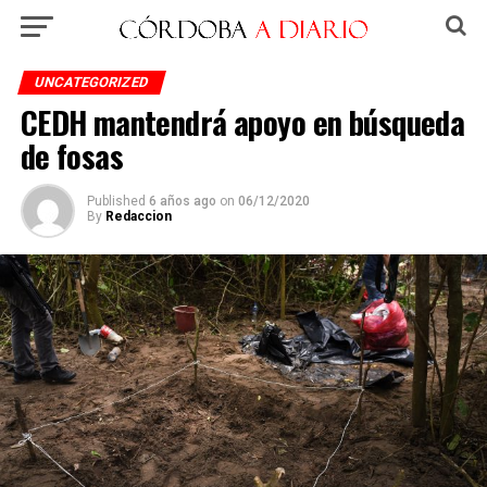
UNCATEGORIZED
CEDH mantendrá apoyo en búsqueda
de fosas
Published
6 años ago
on
06/12/2020
By
Redaccion