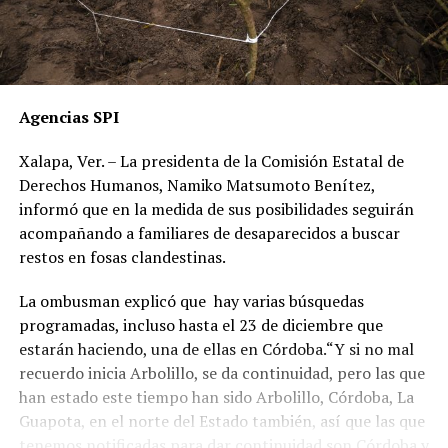
Agencias SPI
Xalapa, Ver. – La presidenta de la Comisión Estatal de
Derechos Humanos, Namiko Matsumoto Benítez,
informó que en la medida de sus posibilidades seguirán
acompañando a familiares de desaparecidos a buscar
restos en fosas clandestinas.
La ombusman explicó que hay varias búsquedas
programadas, incluso hasta el 23 de diciembre que
estarán haciendo, una de ellas en Córdoba.“Y si no mal
recuerdo inicia Arbolillo, se da continuidad, pero las que
han estado este tiempo han sido Arbolillo, Córdoba, La
Guapota, en el norte del Estado también, así que las que
tenemos notificadas para dar continuidad son Córdoba y