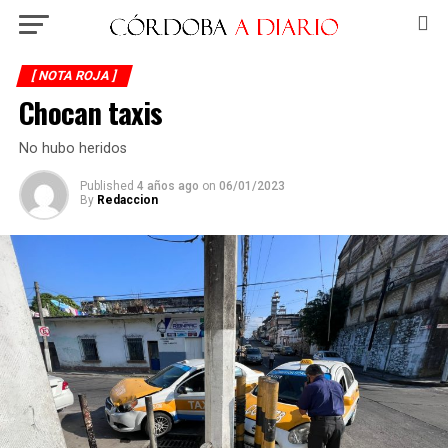
[ NOTA ROJA ]
Chocan taxis
No hubo heridos
Published
4 años ago
on
06/01/2023
By
Redaccion