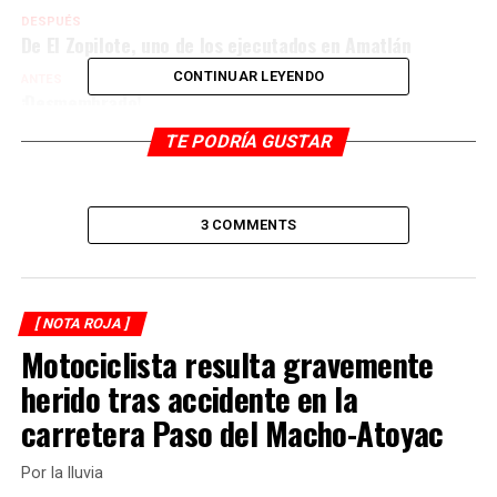
DESPUÉS
De El Zopilote, uno de los ejecutados en Amatlán
CONTINUAR LEYENDO
ANTES
¡Desmembrado!
TE PODRÍA GUSTAR
3 COMMENTS
[ NOTA ROJA ]
Motociclista resulta gravemente
herido tras accidente en la
carretera Paso del Macho-Atoyac
Por la lluvia