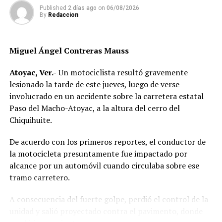
Published
2 días ago
on
06/08/2026
By
Redaccion
Miguel Ángel Contreras Mauss
Atoyac, Ver.-
Un motociclista resultó gravemente
lesionado la tarde de este jueves, luego de verse
involucrado en un accidente sobre la carretera estatal
Paso del Macho-Atoyac, a la altura del cerro del
Chiquihuite.
De acuerdo con los primeros reportes, el conductor de
la motocicleta presuntamente fue impactado por
alcance por un automóvil cuando circulaba sobre ese
tramo carretero.
A consecuencia del fuerte golpe, perdió el control de la
unidad y salió proyectado contra el pavimento, donde