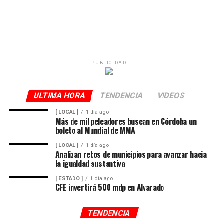
PUBLICIDAD
ULTIMA HORA
TENDENCIA
VIDEOS
[ LOCAL ]
1 día ago
Más de mil peleadores buscan en Córdoba un
boleto al Mundial de MMA
[ LOCAL ]
1 día ago
Analizan retos de municipios para avanzar hacia
la igualdad sustantiva
[ ESTADO ]
1 día ago
CFE invertirá 500 mdp en Alvarado
TENDENCIA