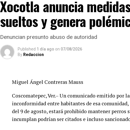
Xocotla anuncia medidas
sueltos y genera polémi
Denuncian presunto abuso de autoridad
Published
1 día ago
on
07/08/2026
By
Redaccion
Miguel Ángel Contreras Mauss
Coscomatepec, Ver.– Un comunicado emitido por la
inconformidad entre habitantes de esa comunidad, l
del 9 de agosto, estará prohibido mantener perros s
incumplan podrían ser citados e incluso sancionado