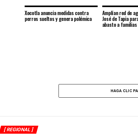
Xocotla anuncia medidas contra
Amplían red de ag
perros sueltos y genera polémica
José de Tapia par
abasto a familias
HAGA CLIC P
[ REGIONAL ]