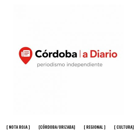
[ NOTA ROJA ]
[CÓRDOBA/ORIZABA]
[ REGIONAL ]
[ CULTURA]