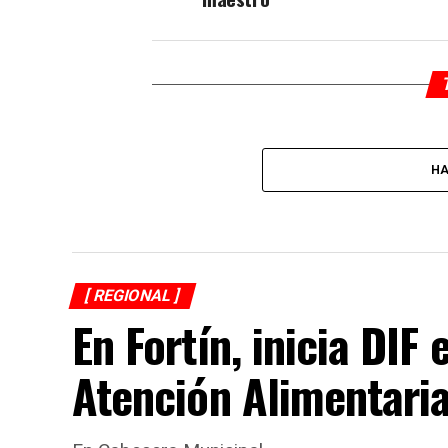
HA
[ REGIONAL ]
En Fortín, inicia DI
Atención Alimentari