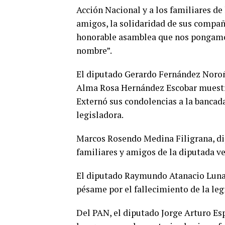
Acción Nacional y a los familiares d
amigos, la solidaridad de sus compañe
honorable asamblea que nos pongamos
nombre”.
El diputado Gerardo Fernández Noroña
Alma Rosa Hernández Escobar muestra 
Externó sus condolencias a la bancada
legisladora.
Marcos Rosendo Medina Filigrana, di
familiares y amigos de la diputada v
El diputado Raymundo Atanacio Luna 
pésame por el fallecimiento de la leg
Del PAN, el diputado Jorge Arturo Es