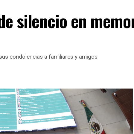
e silencio en memor
us condolencias a familiares y amigos