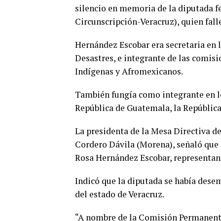
silencio en memoria de la diputada 
Circunscripción-Veracruz), quien falle
Hernández Escobar era secretaria en 
Desastres, e integrante de las comisi
Indígenas y Afromexicanos.
También fungía como integrante en lo
República de Guatemala, la Repúblic
La presidenta de la Mesa Directiva 
Cordero Dávila (Morena), señaló que 
Rosa Hernández Escobar, representant
Indicó que la diputada se había dese
del estado de Veracruz.
“A nombre de la Comisión Permanente