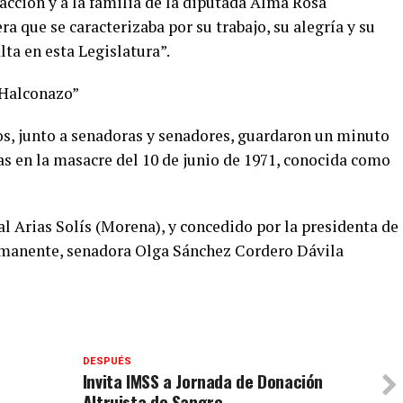
acción y a la familia de la diputada Alma Rosa
 que se caracterizaba por su trabajo, su alegría y su
lta en esta Legislatura”.
“Halconazo”
s, junto a senadoras y senadores, guardaron un minuto
as en la masacre del 10 de junio de 1971, conocida como
al Arias Solís (Morena), y concedido por la presidenta de
rmanente, senadora Olga Sánchez Cordero Dávila
DESPUÉS
Invita IMSS a Jornada de Donación
Altruista de Sangre