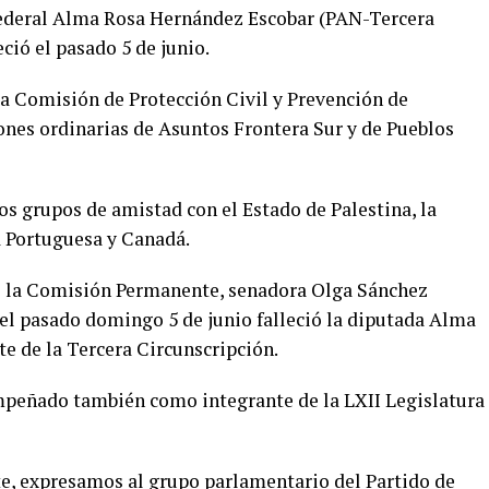
federal Alma Rosa Hernández Escobar (PAN-Tercera
ció el pasado 5 de junio.
la Comisión de Protección Civil y Prevención de
ones ordinarias de Asuntos Frontera Sur y de Pueblos
s grupos de amistad con el Estado de Palestina, la
a Portuguesa y Canadá.
de la Comisión Permanente, senadora Olga Sánchez
el pasado domingo 5 de junio falleció la diputada Alma
e de la Tercera Circunscripción.
mpeñado también como integrante de la LXII Legislatura
, expresamos al grupo parlamentario del Partido de