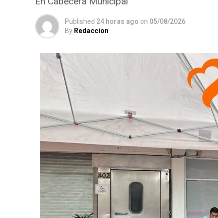
En Cabecera Municipal
Published
24 horas ago
on
05/08/2026
By
Redaccion