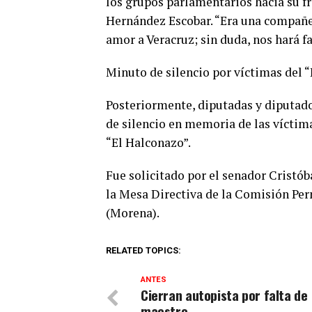
los grupos parlamentarios hacia su fr
Hernández Escobar. “Era una compañera
amor a Veracruz; sin duda, nos hará fa
Minuto de silencio por víctimas del 
Posteriormente, diputadas y diputado
de silencio en memoria de las víctim
“El Halconazo”.
Fue solicitado por el senador Cristób
la Mesa Directiva de la Comisión Pe
(Morena).
RELATED TOPICS:
ANTES
Cierran autopista por falta de
maestro