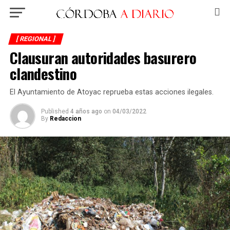
[ REGIONAL ]
Clausuran autoridades basurero
clandestino
El Ayuntamiento de Atoyac reprueba estas acciones ilegales.
Published
4 años ago
on
04/03/2022
By
Redaccion