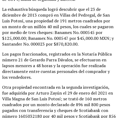
La exhaustiva búsqueda logró descubrir que el 23 de
diciembre de 2013 compró en Villas del Pedregal, de San
Luis Potosí, una propiedad de 191 metros cuadrados por
un monto de un millón 40 mil pesos, los cuales se pagaron
por medio de tres cheques: Banamex No. 000545 por
$125,000.00; Banamex No. 000547 por $45,000.00 MXN; y
Santander No. 000023 por $870,820.00.
Los pagos fraccionados, registrados en la Notaría Pública
número 21 de Gerardo Parra Dávalos, se efectuaron en
lapsos menores a 48 horas y la operación fue realizada
directamente entre cuentas personales del comprador y
los vendedores.
Otra propiedad encontrada en la segunda investigación,
fue adquirida por Arturo Zayún el 29 de enero del 2021 en
Villa Magna de San Luis Potosí; se trató de 160 metros
cuadrados por un monto declarado de 896 mil 800 pesos
pagados con transferencia y cheques de Scotiabank con
número 1605032180 por 40 mil pesos y Scotiabank por 856