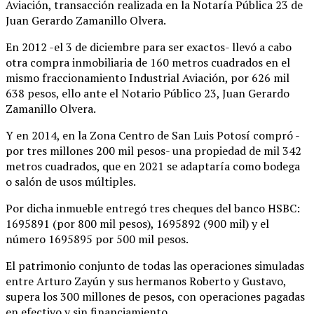
Aviación, transacción realizada en la Notaría Pública 23 de
Juan Gerardo Zamanillo Olvera.
En 2012 -el 3 de diciembre para ser exactos- llevó a cabo
otra compra inmobiliaria de 160 metros cuadrados en el
mismo fraccionamiento Industrial Aviación, por 626 mil
638 pesos, ello ante el Notario Público 23, Juan Gerardo
Zamanillo Olvera.
Y en 2014, en la Zona Centro de San Luis Potosí compró -
por tres millones 200 mil pesos- una propiedad de mil 342
metros cuadrados, que en 2021 se adaptaría como bodega
o salón de usos múltiples.
Por dicha inmueble entregó tres cheques del banco HSBC:
1695891 (por 800 mil pesos), 1695892 (900 mil) y el
número 1695895 por 500 mil pesos.
El patrimonio conjunto de todas las operaciones simuladas
entre Arturo Zayún y sus hermanos Roberto y Gustavo,
supera los 300 millones de pesos, con operaciones pagadas
en efectivo y sin financiamiento.