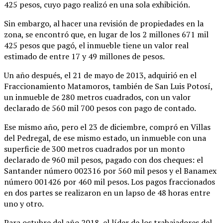
425 pesos, cuyo pago realizó en una sola exhibición.
Sin embargo, al hacer una revisión de propiedades en la
zona, se encontró que, en lugar de los 2 millones 671 mil
425 pesos que pagó, el inmueble tiene un valor real
estimado de entre 17 y 49 millones de pesos.
Un año después, el 21 de mayo de 2013, adquirió en el
Fraccionamiento Matamoros, también de San Luis Potosí,
un inmueble de 280 metros cuadrados, con un valor
declarado de 560 mil 700 pesos con pago de contado.
Ese mismo año, pero el 23 de diciembre, compró en Villas
del Pedregal, de ese mismo estado, un inmueble con una
superficie de 300 metros cuadrados por un monto
declarado de 960 mil pesos, pagado con dos cheques: el
Santander número 002316 por 560 mil pesos y el Banamex
número 001426 por 460 mil pesos. Los pagos fraccionados
en dos partes se realizaron en un lapso de 48 horas entre
uno y otro.
Para octubre del año 2018, el líder de los trabajadores del