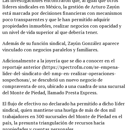
Las investigaciones encontraron que, al igual que otros
líderes sindicales en México, la gestión de Arturo Zayún
está marcada por decisiones financieras con mecanismos
poco transparentes y que le han permitido adquirir
propiedades inmuebles, realizar negocios con opacidad y
un nivel de vida superior al que debería tener.
Además de su función sindical, Zayún González aparece
vinculado con negocios paralelos y familiares.
Adicionalmente a la joyería que se dio a conocer en el
reportaje anterior (https://xpectrofm.com/se-empena-
lider-del-sindicato-del-nmp-en-realizar-operaciones-
sospechosas/, se descubrió un nuevo negocio de
compraventa de oro, ubicado a una cuadra de una sucursal
del Monte de Piedad, llamado Presta Express.
El flujo de efectivo no declarado ha permitido a dicho líder
sindical, quien mantiene una huelga de más de dos mil
trabajadores en 300 sucursales del Monte de Piedad en el
país, la presunta triangulación de recursos hacia
propiedades y cuentas personales.