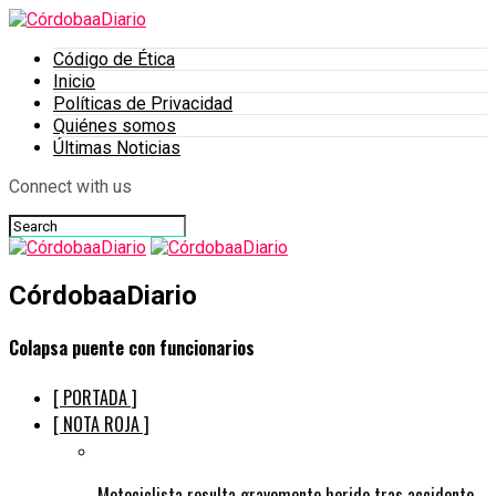
Código de Ética
Inicio
Políticas de Privacidad
Quiénes somos
Últimas Noticias
Connect with us
CórdobaaDiario
Colapsa puente con funcionarios
[ PORTADA ]
[ NOTA ROJA ]
Motociclista resulta gravemente herido tras accidente