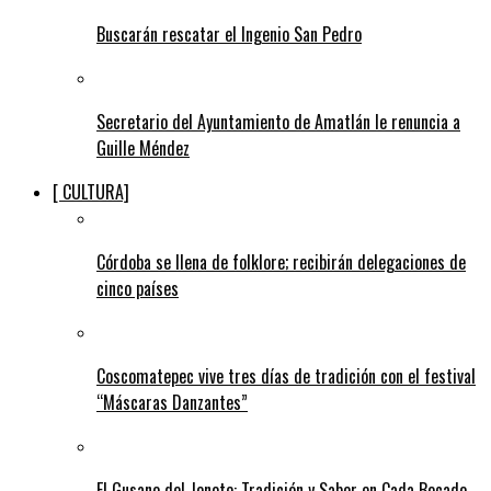
Buscarán rescatar el Ingenio San Pedro
Secretario del Ayuntamiento de Amatlán le renuncia a
Guille Méndez
[ CULTURA]
Córdoba se llena de folklore; recibirán delegaciones de
cinco países
Coscomatepec vive tres días de tradición con el festival
“Máscaras Danzantes”
El Gusano del Jonote: Tradición y Sabor en Cada Bocado