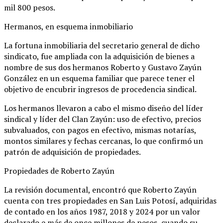
mil 800 pesos.
Hermanos, en esquema inmobiliario
La fortuna inmobiliaria del secretario general de dicho
sindicato, fue ampliada con la adquisición de bienes a
nombre de sus dos hermanos Roberto y Gustavo Zayún
González en un esquema familiar que parece tener el
objetivo de encubrir ingresos de procedencia sindical.
Los hermanos llevaron a cabo el mismo diseño del líder
sindical y líder del Clan Zayún: uso de efectivo, precios
subvaluados, con pagos en efectivo, mismas notarías,
montos similares y fechas cercanas, lo que confirmó un
patrón de adquisición de propiedades.
Propiedades de Roberto Zayún
La revisión documental, encontró que Roberto Zayún
cuenta con tres propiedades en San Luis Potosí, adquiridas
de contado en los años 1987, 2018 y 2024 por un valor
declarado e más de once millones de pesos, cuando su