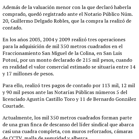
Además de la valuación menor con la que declaró haberla
comprado, quedó registrado ante el Notario Público Núm.
20, Guillermo Delgado Robles, que la compra la realizó de
contado.
En los años 2003, 2004 y 2009 realizó tres operaciones
para la adquisición de mil 350 metros cuadrados en el
Fraccionamiento San Miguel de la Colina, en San Luis
Potosí, por un monto declarado de 215 mil pesos, cuando
en realidad el valor comercial estimado se situaría entre 14
y 17 millones de pesos.
Para ello, realizó tres pagos de contado por 113 mil, 12 mil
y 90 mil pesos ante las Notarías Públicas números 5 del
licenciado Agustín Castillo Toro y 11 de Bernardo González
Courtade.
Actualmente, los mil 350 metros cuadrados forman parte
de una gran finca de descanso del líder sindical que abarca
casi una cuadra completa, con muros reforzados, cámaras
de CCTV, malla de seguridad y alberca.