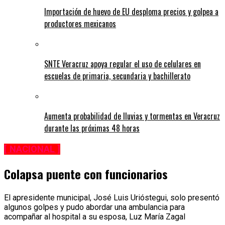
Importación de huevo de EU desploma precios y golpea a
productores mexicanos
SNTE Veracruz apoya regular el uso de celulares en
escuelas de primaria, secundaria y bachillerato
Aumenta probabilidad de lluvias y tormentas en Veracruz
durante las próximas 48 horas
[ NACIONAL ]
Colapsa puente con funcionarios
El apresidente municipal, José Luis Urióstegui, solo presentó
algunos golpes y pudo abordar una ambulancia para
acompañar al hospital a su esposa, Luz María Zagal