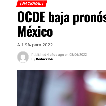
[ NACIONAL ]
OCDE baja pronós
México
A 1.9% para 2022
Published
4 años ago
on
08/06/2022
By
Redaccion