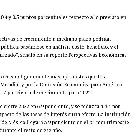
e 0.4 y 0.5 puntos porcentuales respecto a lo previsto en
pectivas de crecimiento a mediano plazo podrían
ública, basándose en análisis costo-beneficio, y el
alizado”, señaló en su reporte Perspectivas Económicas
xico son ligeramente más optimistas que los
 Mundial y por la Comisión Económica para América
1.7 por ciento de crecimiento para 2022.
 cierre 2022 en 6.9 por ciento, y se reduzca a 4.4 por
pacto de las tasas de interés surta efecto. La institución
o de México llegará a 9 por ciento en el primer trimestre
durante el resto de ese año.