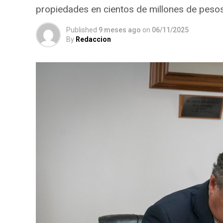
propiedades en cientos de millones de peso
Published
9 meses ago
on
06/11/2025
By
Redaccion