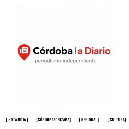
[ NOTA ROJA ]
[CÓRDOBA/ORIZABA]
[ REGIONAL ]
[ CULTURA]