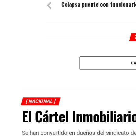
Colapsa puente con funcionari
HA
[ NACIONAL ]
El Cártel Inmobiliari
Se han convertido en dueños del sindicato 