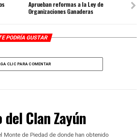
os
Aprueban reformas a la Ley de
Organizaciones Ganaderas
TE PODRÍA GUSTAR
GA CLIC PARA COMENTAR
o del Clan Zayún
del Monte de Piedad de donde han obtenido