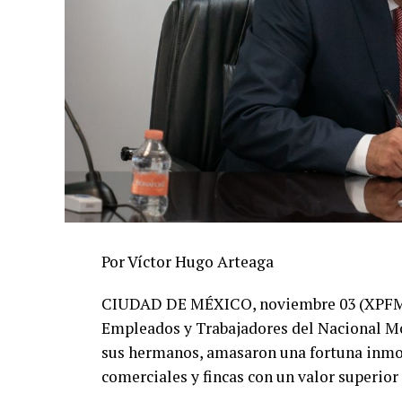
Por Víctor Hugo Arteaga
CIUDAD DE MÉXICO, noviembre 03 (XPFM).-
Empleados y Trabajadores del Nacional Mo
sus hermanos, amasaron una fortuna inmobi
comerciales y fincas con un valor superior