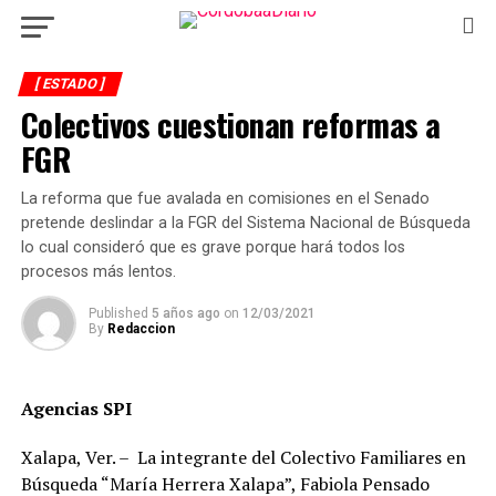
[ ESTADO ]
Colectivos cuestionan reformas a
FGR
La reforma que fue avalada en comisiones en el Senado
pretende deslindar a la FGR del Sistema Nacional de Búsqueda
lo cual consideró que es grave porque hará todos los
procesos más lentos.
Published
5 años ago
on
12/03/2021
By
Redaccion
Agencias SPI
Xalapa, Ver. – La integrante del Colectivo Familiares en
Búsqueda “María Herrera Xalapa”, Fabiola Pensado