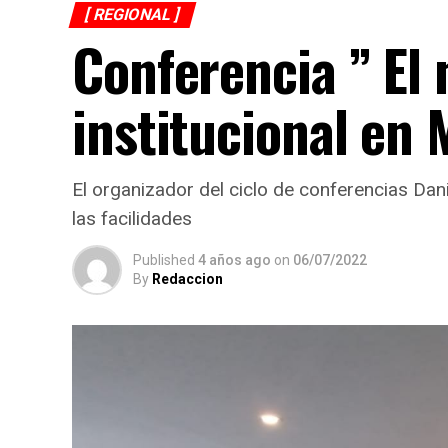
[ REGIONAL ]
Conferencia ” El
institucional en 
El organizador del ciclo de conferencias Da
las facilidades
Published
4 años ago
on
06/07/2022
By
Redaccion