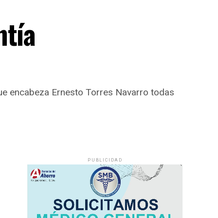
ntía
 que encabeza Ernesto Torres Navarro todas
PUBLICIDAD