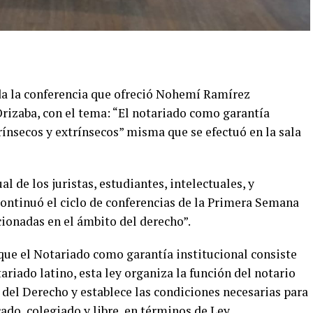
ada la conferencia que ofreció Nohemí Ramírez
 Orizaba, con el tema: “El notariado como garantía
rínsecos y extrínsecos” misma que se efectuó en la sala
al de los juristas, estudiantes, intelectuales, y
continuó el ciclo de conferencias de la Primera Semana
cionadas en el ámbito del derecho”.
ue el Notariado como garantía institucional consiste
ariado latino, esta ley organiza la función del notario
 del Derecho y establece las condiciones necesarias para
cado, colegiado y libre, en términos de Ley.