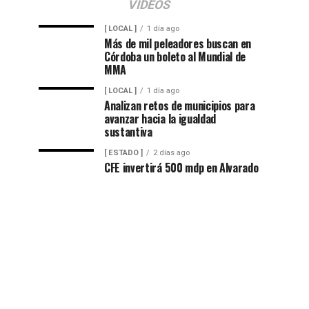
VIDEOS
[ LOCAL ]
1 día ago
Más de mil peleadores buscan en
Córdoba un boleto al Mundial de
MMA
[ LOCAL ]
1 día ago
Analizan retos de municipios para
avanzar hacia la igualdad
sustantiva
[ ESTADO ]
2 días ago
CFE invertirá 500 mdp en Alvarado