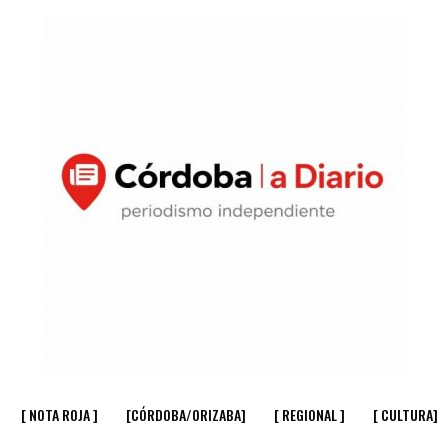
[ NOTA ROJA ]
[CÓRDOBA/ORIZABA]
[ REGIONAL ]
[ CULTURA]