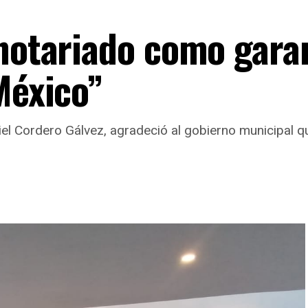
 notariado como gara
México”
niel Cordero Gálvez, agradeció al gobierno municipal