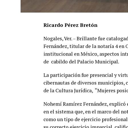
Ricardo Pérez Bretón
Nogales, Ver. – Brillante fue catalog
Fernández, titular de la notaría 4 en
institucional en México, aspectos int
de cabildo del Palacio Municipal.
La participación fue presencial y virtu
cibernautas de diversos municipios, 
de la Cultura Jurídica, “Mujeres posi
Nohemí Ramírez Fernández, explicó q
en el sistema que, en el marco del not
como un tipo de ejercicio profesional
su correcto ejercicio imparcial, califi