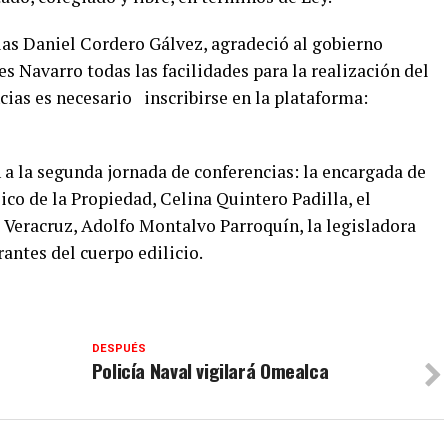
ias Daniel Cordero Gálvez, agradeció al gobierno
 Navarro todas las facilidades para la realización del
ncias es necesario inscribirse en la plataforma:
 a la segunda jornada de conferencias: la encargada de
ico de la Propiedad, Celina Quintero Padilla, el
 Veracruz, Adolfo Montalvo Parroquín, la legisladora
rantes del cuerpo edilicio.
DESPUÉS
Policía Naval vigilará Omealca