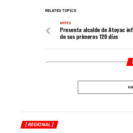
RELATED TOPICS:
ANTES
Presenta alcalde de Atoyac in
de sus primeros 120 días
HA
[ REGIONAL ]