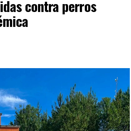
idas contra perros
lémica