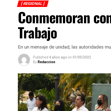
[ REGIONAL ]
Conmemoran con a
Trabajo
En un mensaje de unidad, las autoridades muni
Published
4 años ago
on
01/05/2022
By
Redaccion