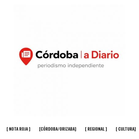
[ NOTA ROJA ]
[CÓRDOBA/ORIZABA]
[ REGIONAL ]
[ CULTURA]