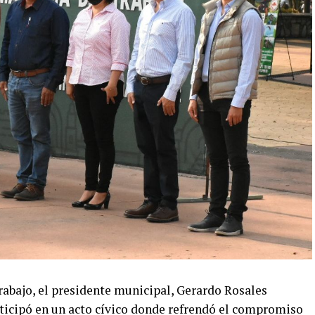
Trabajo, el presidente municipal, Gerardo Rosales
ticipó en un acto cívico donde refrendó el compromiso