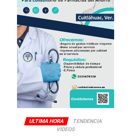
ULTIMA HORA
TENDENCIA
VIDEOS