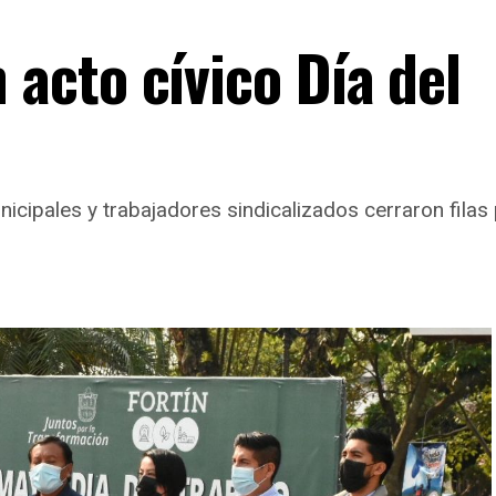
cto cívico Día del
cipales y trabajadores sindicalizados cerraron filas p