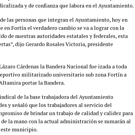
dicalizada y de confianza que labora en el Ayuntamiento.
de las personas que integran el Ayuntamiento, hoy en
e en Fortín el verdadero cambio se va a lograr con la
ldo de nuestras autoridades estatales y federales, esta
rtas”, dijo Gerardo Rosales Victoria, presidente
Lázaro Cárdenas la Bandera Nacional fue izada a toda
eportivo militarizado universitario sub zona Fortín a
 Altamira portar la Bandera.
Sindical de la base trabajadora del Ayuntamiento
es y señaló que los trabajadores al servicio del
romiso de brindar un trabajo de calidad y calidez para
e de la mano con la actual administración se sumarán al
 este municipio.