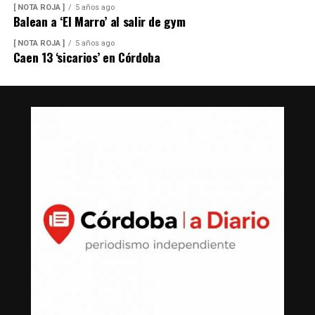
[ NOTA ROJA ]
5 años ago
Balean a ‘El Marro’ al salir de gym
[ NOTA ROJA ]
5 años ago
Caen 13 ‘sicarios’ en Córdoba