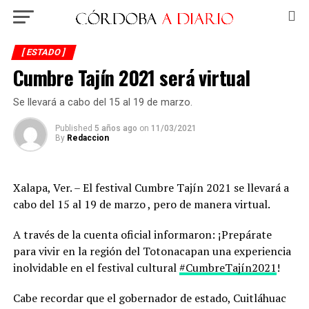
[ ESTADO ]
Cumbre Tajín 2021 será virtual
Se llevará a cabo del 15 al 19 de marzo.
Published
5 años ago
on
11/03/2021
By
Redaccion
Xalapa, Ver. – El festival Cumbre Tajín 2021 se llevará a
cabo del 15 al 19 de marzo , pero de manera virtual.
A través de la cuenta oficial informaron: ¡Prepárate
para vivir en la región del Totonacapan una experiencia
inolvidable en el festival cultural
#CumbreTajín2021
!
Cabe recordar que el gobernador de estado, Cuitláhuac