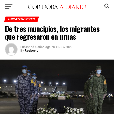
UNCATEGORIZED
De tres muncipios, los migrantes
que regresaron en urnas
Published
6 años ago
on
13/07/2020
By
Redaccion