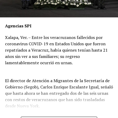
Agencias SPI
Xalapa, Ver. – Entre los veracruzanos fallecidos por
coronavirus COVID-19 en Estados Unidos que fueron
repatriados a Veracruz, había quienes tenían hasta 21
años sin ver a sus familiares; su regreso
lamentablemente ocurrió en urnas.
El director de Atención a Migrantes de la Secretaría de
Gobierno (Segob), Carlos Enrique Escalante Igual, señaló
que hasta ahora se han entregado dos de las seis urnas
con restos de veracruzanos que han sido trasladadas
desde Nueva York.