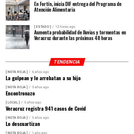
En Fortín, inicia DIF entrega del Programa de
Atención Alimentaria
[ ESTADO ]
12 horas ago
Aumenta probabilidad de lluvias y tormentas en
Veracruz durante las próximas 48 horas
TENDENCIA
[ NOTA ROJA ]
6 años ago
La golpean y le arrebatan a su hijo
[ NOTA ROJA ]
3 años ago
Encontronazo
[ LOCAL ]
5 años ago
Veracruz registra 941 casos de Covid
[ NOTA ROJA ]
5 años ago
Lo descuartizan
[ NOTA ROJA ]
1 año ago