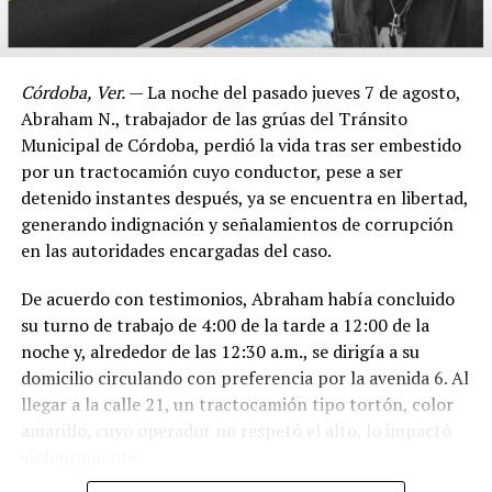
Córdoba, Ver.
— La noche del pasado jueves 7 de agosto,
Abraham N., trabajador de las grúas del Tránsito
Municipal de Córdoba, perdió la vida tras ser embestido
por un tractocamión cuyo conductor, pese a ser
detenido instantes después, ya se encuentra en libertad,
generando indignación y señalamientos de corrupción
en las autoridades encargadas del caso.
De acuerdo con testimonios, Abraham había concluido
su turno de trabajo de 4:00 de la tarde a 12:00 de la
noche y, alrededor de las 12:30 a.m., se dirigía a su
domicilio circulando con preferencia por la avenida 6. Al
llegar a la calle 21, un tractocamión tipo tortón, color
amarillo, cuyo operador no respetó el alto, lo impactó
violentamente.