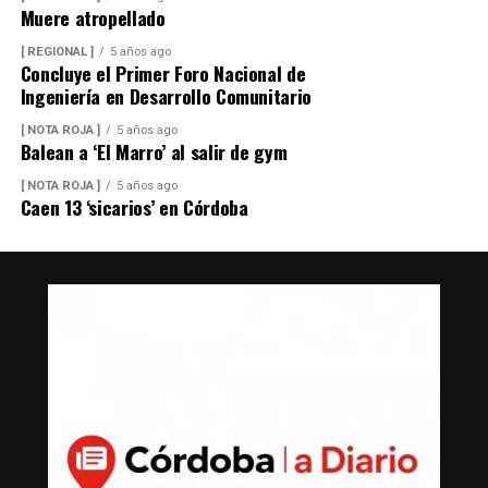
Muere atropellado
[ REGIONAL ]
5 años ago
Concluye el Primer Foro Nacional de
Ingeniería en Desarrollo Comunitario
[ NOTA ROJA ]
5 años ago
Balean a ‘El Marro’ al salir de gym
[ NOTA ROJA ]
5 años ago
Caen 13 ‘sicarios’ en Córdoba