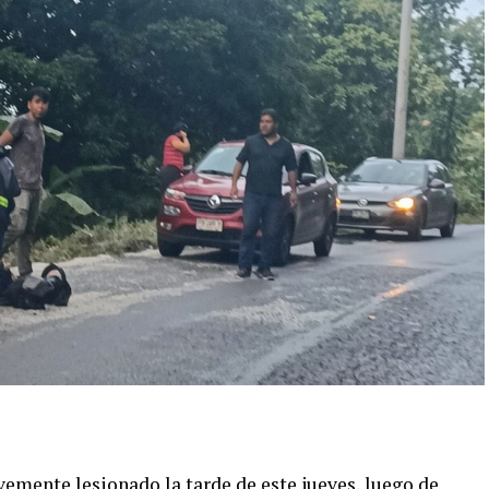
emente lesionado la tarde de este jueves, luego de