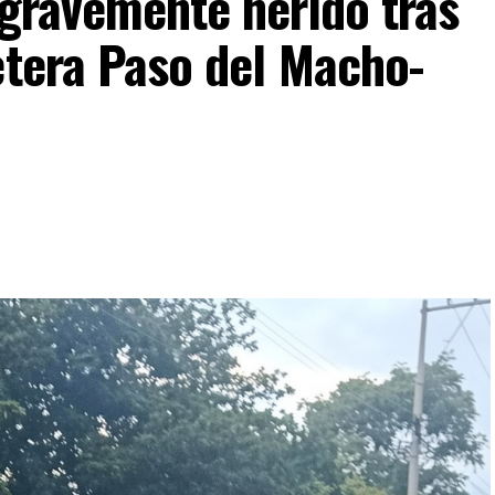
 gravemente herido tras
etera Paso del Macho-