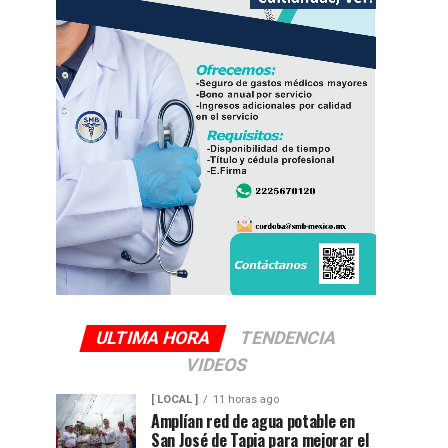
ULTIMA HORA
TENDENCIA
VIDEOS
[ LOCAL ]
11 horas ago
Amplían red de agua potable en
San José de Tapia para mejorar el