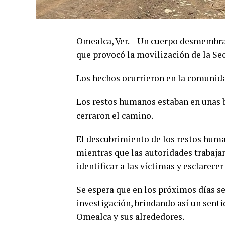
Omealca, Ver. – Un cuerpo desmembra
que provocó la movilización de la Sec
Los hechos ocurrieron en la comunida
Los restos humanos estaban en unas b
cerraron el camino.
El descubrimiento de los restos hum
mientras que las autoridades trabaj
identificar a las víctimas y esclarece
Se espera que en los próximos días se
investigación, brindando así un sentid
Omealca y sus alrededores.