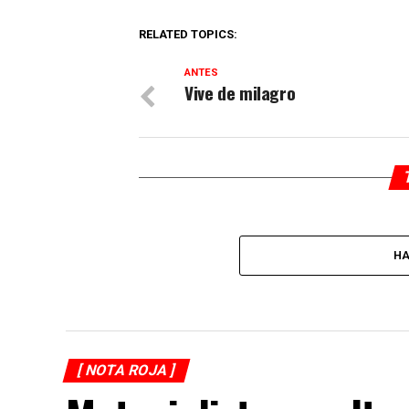
RELATED TOPICS:
ANTES
Vive de milagro
HA
[ NOTA ROJA ]