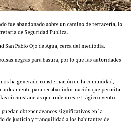
do fue abandonado sobre un camino de terracería, lo
retaría de Seguridad Pública.
d San Pablo Ojo de Agua, cerca del mediodía.
olsas negras para basura, por lo que las autoridades
anos ha generado consternación en la comunidad,
an arduamente para recabar información que permita
r las circunstancias que rodean este trágico evento.
 puedan obtener avances significativos en la
o de justicia y tranquilidad a los habitantes de