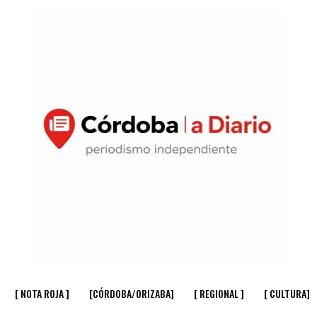
[ NOTA ROJA ]
[CÓRDOBA/ORIZABA]
[ REGIONAL ]
[ CULTURA]