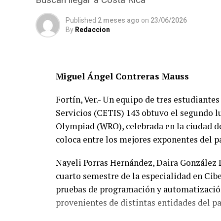
Published
2 meses ago
on
23/06/2026
By
Redaccion
Miguel Ángel Contreras Mauss
Fortín, Ver.- Un equipo de tres estudiante
Servicios (CETIS) 143 obtuvo el segundo l
Olympiad (WRO), celebrada en la ciudad de
coloca entre los mejores exponentes del pa
Nayeli Porras Hernández, Daira González 
cuarto semestre de la especialidad en Cibe
pruebas de programación y automatización
provenientes de distintas entidades del pa