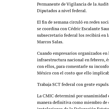
Permanente de Vigilancia de la Audit
Diputados a nivel federal.
El fin de semana circuló en redes soc
se coordina con Cédric Escalante Saur
subsecretario federal los recibirá en
Marcos Salas.
Cuando empresarios organizados en la
infraestructura nacional en febrero, 
con ellos, para comentarle su inconfo
México con el costo que ello implicab
Trabaja SCT federal con gente expu
La CMIC determinó por unanimidad el
manera definitiva como miembro de es
instalaciones de la Delegación Estat