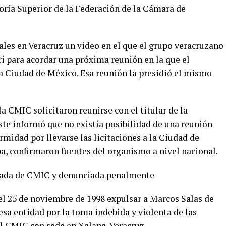
oría Superior de la Federación de la Cámara de
iales en Veracruz un video en el que el grupo veracruzano
i para acordar una próxima reunión en la que el
 la Ciudad de México. Esa reunión la presidió el mismo
 CMIC solicitaron reunirse con el titular de la
éste informó que no existía posibilidad de una reunión
rmidad por llevarse las licitaciones a la Ciudad de
a, confirmaron fuentes del organismo a nivel nacional.
lsada de CMIC y denunciada penalmente
 25 de noviembre de 1998 expulsar a Marcos Salas de
a entidad por la toma indebida y violenta de las
al CMIC con sede en Xalapa, Veracruz.