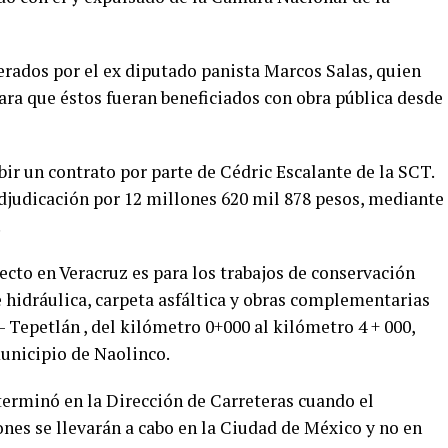
erados por el ex diputado panista Marcos Salas, quien
ara que éstos fueran beneficiados con obra pública desde
bir un contrato por parte de Cédric Escalante de la SCT.
adjudicación por 12 millones 620 mil 878 pesos, mediante
.
yecto en Veracruz es para los trabajos de conservación
 hidráulica, carpeta asfáltica y obras complementarias
Tepetlán , del kilómetro 0+000 al kilómetro 4 + 000,
unicipio de Naolinco.
terminó en la Dirección de Carreteras cuando el
iones se llevarán a cabo en la Ciudad de México y no en