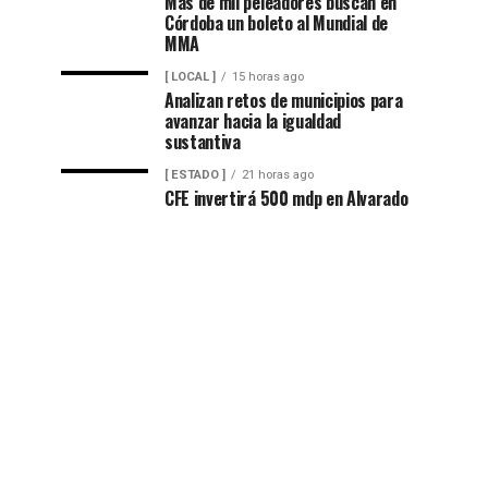
Más de mil peleadores buscan en
Córdoba un boleto al Mundial de
MMA
[ LOCAL ]
15 horas ago
Analizan retos de municipios para
avanzar hacia la igualdad
sustantiva
[ ESTADO ]
21 horas ago
CFE invertirá 500 mdp en Alvarado