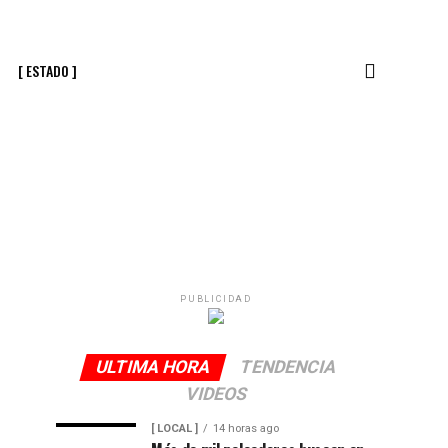
[ ESTADO ]
PUBLICIDAD
ULTIMA HORA
TENDENCIA
VIDEOS
[ LOCAL ]
14 horas ago