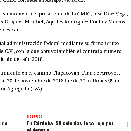
n su momento el presidente de la CMIC, José Díaz Vega,
ix Grajales Montiel, Aquiles Rodriguez Prado y Marcos
en ese año.
tual administración federal mediante su firma Grupo
e C.V., con la que obtuvotambién el contrato número
junio del año 2018.
nimiento en el camino Tlapacoyan- Plan de Arroyos,
o al 28 de noviembre de 2018 fue de 20 millones 99 mil
lor Agregado (IVA).
DESPUÉS
i de
En Córdoba, 50 colonias foco rojo por
el dengue