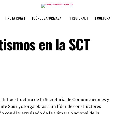
[ NOTA ROJA ]
[CÓRDOBA/ORIZABA]
[ REGIONAL ]
[ CULTURA]
tismos en la SCT
e Infraestructura de la Secretaría de Comunicaciones y
nte Sauri, otorga obras a un líder de constructores
o con él y expulsado de la Cámara Nacional de la