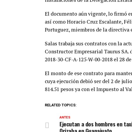
El documento aún vigente, lo firmó e
así como Horacio Cruz Escalante, Fél
Portuguez, miembros de la directiva 
Salas trabaja sus contratos con la ac
Constructor Empresarial Taurus SA. d
2018-30-CF-A-125-W-00-2018 el 28 de 
El monto de ese contrato para mante
cuya ejecución debió ser del 2 de juli
814.51 pesos ya con el Impuesto al Va
RELATED TOPICS:
ANTES
Ejecutan a dos hombres en tax
Orizaba en Guanajuato