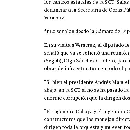
los centros estatales de la SCT, Sala
denunciar a la Secretaria de Obras Pú
Veracruz.
*ñLo señalan desde la Cámara de Di
En su visita a Veracruz, el diputado f
señaló que ya se solicitó una reunión
(Segob), Olga Sánchez Cordero, para 
obras de infraestructura en todo el pa
“Si bien el presidente Andrés Manuel 
abajo, en la SCT si no se ha pasado l
enorme corrupción que la dirigen dos
“El ingeniero Caboya y el ingeniero C
constructores que los manejan direct
dirigen toda la orquesta y mueven to