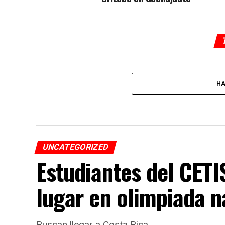
HA
UNCATEGORIZED
Estudiantes del CET
lugar en olimpiada n
Buscan llegar a Costa Rica