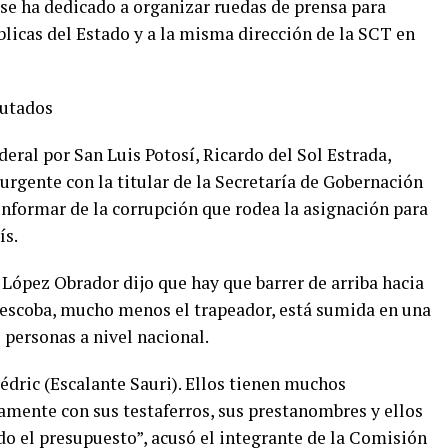
s se ha dedicado a organizar ruedas de prensa para
blicas del Estado y a la misma dirección de la SCT en
putados
ederal por San Luis Potosí, Ricardo del Sol Estrada,
 urgente con la titular de la Secretaría de Gobernación
informar de la corrupción que rodea la asignación para
ís.
López Obrador dijo que hay que barrer de arriba hacia
a escoba, mucho menos el trapeador, está sumida en una
 personas a nivel nacional.
édric (Escalante Sauri). Ellos tienen muchos
amente con sus testaferros, sus prestanombres y ellos
do el presupuesto”, acusó el integrante de la Comisión