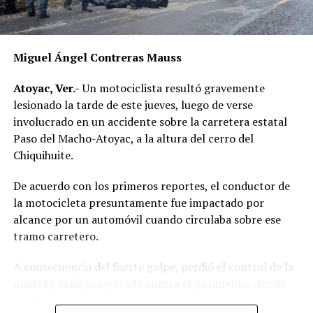
Miguel Ángel Contreras Mauss
Atoyac, Ver.-
Un motociclista resultó gravemente
lesionado la tarde de este jueves, luego de verse
involucrado en un accidente sobre la carretera estatal
Paso del Macho-Atoyac, a la altura del cerro del
Chiquihuite.
De acuerdo con los primeros reportes, el conductor de
la motocicleta presuntamente fue impactado por
alcance por un automóvil cuando circulaba sobre ese
tramo carretero.
A consecuencia del fuerte golpe, perdió el control de la
unidad y salió proyectado contra el pavimento, donde
quedó inconsciente.