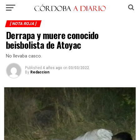
[ NOTA ROJA ]
Derrapa y muere conocido
beisbolista de Atoyac
No llevaba casco.
Published
4 años ago
on
03/03/2022
By
Redaccion