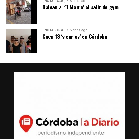
[ NOTA ROJA ]
5 años ago
Balean a ‘El Marro’ al salir de gym
[ NOTA ROJA ]
5 años ago
Caen 13 ‘sicarios’ en Córdoba