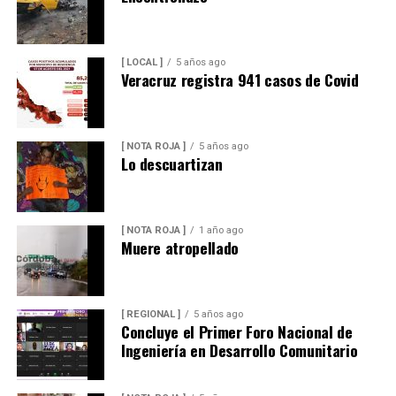
[ LOCAL ]
5 años ago
Veracruz registra 941 casos de Covid
[ NOTA ROJA ]
5 años ago
Lo descuartizan
[ NOTA ROJA ]
1 año ago
Muere atropellado
[ REGIONAL ]
5 años ago
Concluye el Primer Foro Nacional de
Ingeniería en Desarrollo Comunitario