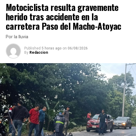
Motociclista resulta gravemente
herido tras accidente en la
carretera Paso del Macho-Atoyac
Por la lluvia
Published
5 horas ago
on
06/08/2026
By
Redaccion