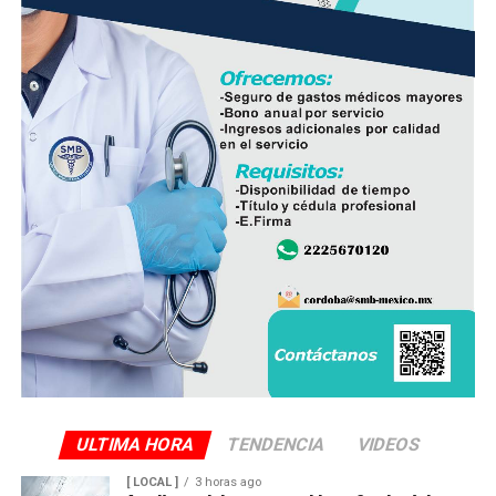
ULTIMA HORA
TENDENCIA
VIDEOS
[ LOCAL ]
3 horas ago