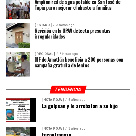
Amplían red de agua potable en San José de
Tapia para mejorar el abasto a familias
[ ESTADO ]
3 horas ago
Revisión en la UPAV detecta presuntas
irregularidades
[ REGIONAL ]
3 horas ago
DIF de Amatlán beneficia a 200 personas con
campaña gratuita de lentes
TENDENCIA
[ NOTA ROJA ]
6 años ago
La golpean y le arrebatan a su hijo
[ NOTA ROJA ]
3 años ago
Encontronazo