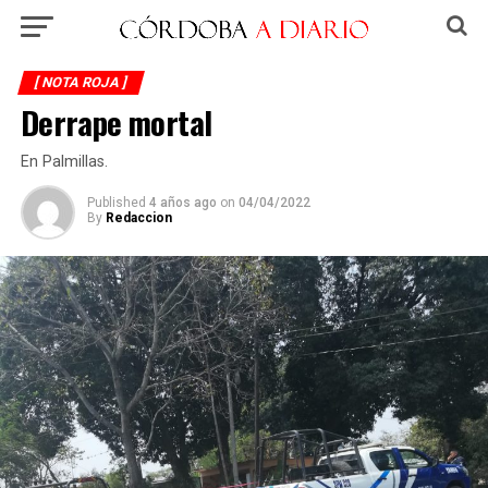
[ NOTA ROJA ]
Derrape mortal
En Palmillas.
Published
4 años ago
on
04/04/2022
By
Redaccion