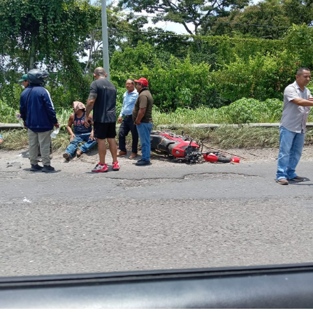
provocado por una falla mecánica, un cortocircuito o
algún otro factor, por lo que serán las investigaciones
correspondientes las que determinen el origen del
siniestro.