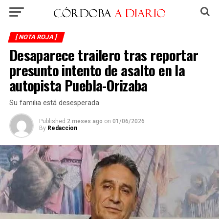
[ NOTA ROJA ]
Desaparece trailero tras reportar
presunto intento de asalto en la
autopista Puebla-Orizaba
Su familia está desesperada
Published
2 meses ago
on
01/06/2026
By
Redaccion