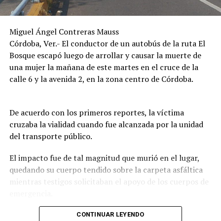
Miguel Ángel Contreras Mauss
Córdoba, Ver.- El conductor de un autobús de la ruta El
Bosque escapó luego de arrollar y causar la muerte de
una mujer la mañana de este martes en el cruce de la
calle 6 y la avenida 2, en la zona centro de Córdoba.
De acuerdo con los primeros reportes, la víctima
cruzaba la vialidad cuando fue alcanzada por la unidad
del transporte público.
El impacto fue de tal magnitud que murió en el lugar,
quedando su cuerpo tendido sobre la carpeta asfáltica
mientras testigos solicitaban el apoyo de los cuerpos de
emergencia.
CONTINUAR LEYENDO