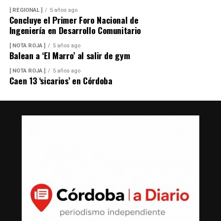
[ REGIONAL ]
5 años ago
Concluye el Primer Foro Nacional de
Ingeniería en Desarrollo Comunitario
[ NOTA ROJA ]
5 años ago
Balean a ‘El Marro’ al salir de gym
[ NOTA ROJA ]
5 años ago
Caen 13 ‘sicarios’ en Córdoba