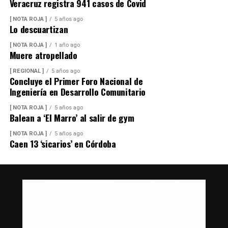
Veracruz registra 941 casos de Covid
[ NOTA ROJA ]
5 años ago
Lo descuartizan
[ NOTA ROJA ]
1 año ago
Muere atropellado
[ REGIONAL ]
5 años ago
Concluye el Primer Foro Nacional de
Ingeniería en Desarrollo Comunitario
[ NOTA ROJA ]
5 años ago
Balean a ‘El Marro’ al salir de gym
[ NOTA ROJA ]
5 años ago
Caen 13 ‘sicarios’ en Córdoba