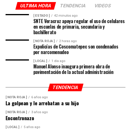
ULTIMA HORA
TENDENCIA
VIDEOS
[ ESTADO ]
42 minutos ago
SNTE Veracruz apoya regular el uso de celulares
en escuelas de primaria, secundaria y
bachillerato
[ NOTA ROJA ]
2 horas ago
Expolicías de Coscomatepec son condenados
por narcomenudeo
[ LOCAL ]
1 día ago
Manuel Alonso inaugura primera obra de
pavimentación de la actual administración
TENDENCIA
[ NOTA ROJA ]
6 años ago
La golpean y le arrebatan a su hijo
[ NOTA ROJA ]
3 años ago
Encontronazo
[ LOCAL ]
5 años ago