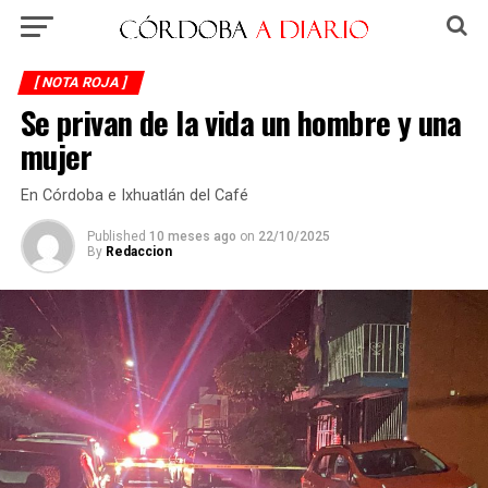
[ NOTA ROJA ]
Se privan de la vida un hombre y una
mujer
En Córdoba e Ixhuatlán del Café
Published
10 meses ago
on
22/10/2025
By
Redaccion