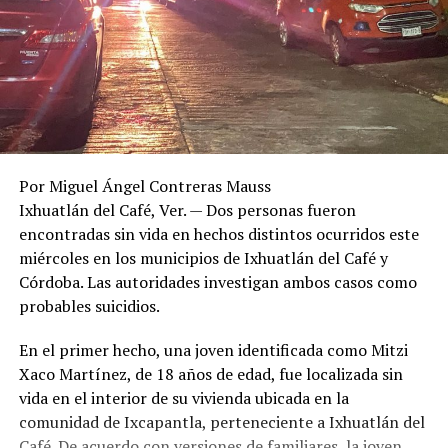
Por Miguel Ángel Contreras Mauss
Ixhuatlán del Café, Ver. — Dos personas fueron
encontradas sin vida en hechos distintos ocurridos este
miércoles en los municipios de Ixhuatlán del Café y
Córdoba. Las autoridades investigan ambos casos como
probables suicidios.
En el primer hecho, una joven identificada como Mitzi
Xaco Martínez, de 18 años de edad, fue localizada sin
vida en el interior de su vivienda ubicada en la
comunidad de Ixcapantla, perteneciente a Ixhuatlán del
Café. De acuerdo con versiones de familiares, la joven