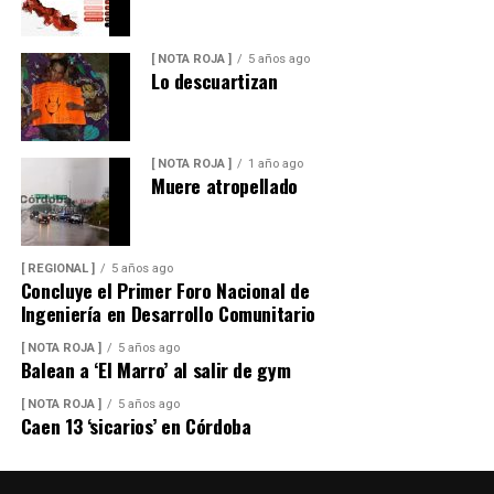
[ NOTA ROJA ]
5 años ago
Lo descuartizan
[ NOTA ROJA ]
1 año ago
Muere atropellado
[ REGIONAL ]
5 años ago
Concluye el Primer Foro Nacional de
Ingeniería en Desarrollo Comunitario
[ NOTA ROJA ]
5 años ago
Balean a ‘El Marro’ al salir de gym
[ NOTA ROJA ]
5 años ago
Caen 13 ‘sicarios’ en Córdoba