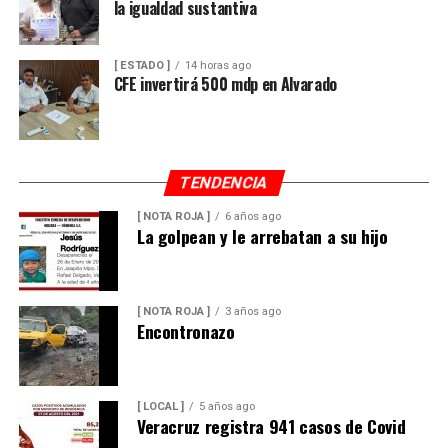
la igualdad sustantiva
[ ESTADO ]
14 horas ago
CFE invertirá 500 mdp en Alvarado
TENDENCIA
[ NOTA ROJA ]
6 años ago
La golpean y le arrebatan a su hijo
[ NOTA ROJA ]
3 años ago
Encontronazo
[ LOCAL ]
5 años ago
Veracruz registra 941 casos de Covid